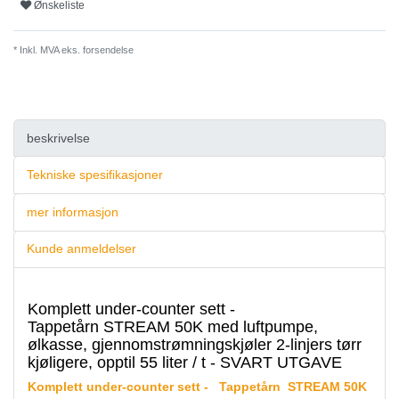
Ønskeliste
* Inkl. MVA eks.
forsendelse
beskrivelse
Tekniske spesifikasjoner
mer informasjon
Kunde anmeldelser
Komplett under-counter sett -
Tappetårn STREAM 50K med luftpumpe,
ølkasse, gjennomstrømningskjøler 2-linjers tørr
kjøligere, opptil 55 liter / t - SVART UTGAVE
Komplett under-counter sett -
Tappetårn STREAM 50K