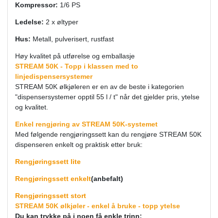
Kompressor:
1/6 PS
Ledelse:
2 x øltyper
Hus:
Metall, pulverisert, rustfast
Høy kvalitet på utførelse og emballasje
STREAM 50K - Topp i klassen med to
linjedispensersystemer
STREAM 50K ølkjøleren er en av de beste i kategorien
"dispensersystemer opptil 55 l / t" når det gjelder pris, ytelse
og kvalitet.
Enkel rengjøring av STREAM 50K-systemet
Med følgende rengjøringssett kan du rengjøre STREAM 50K
dispenseren enkelt og praktisk etter bruk:
Rengjøringssett lite
Rengjøringssett enkelt
(anbefalt)
Rengjøringssett stort
STREAM 50K ølkjøler - enkel å bruke - topp ytelse
Du kan trykke på i noen få enkle trinn: