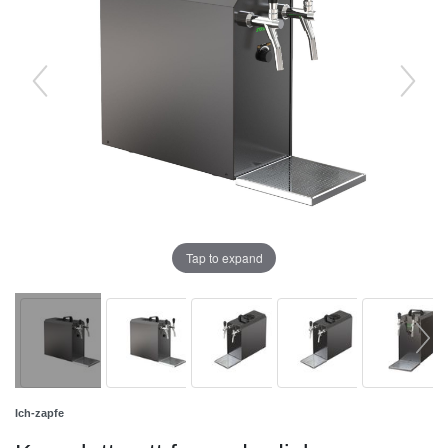
Tap to expand
Ich-zapfe