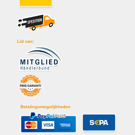
Lid van:
Betalingsmogelijkheden