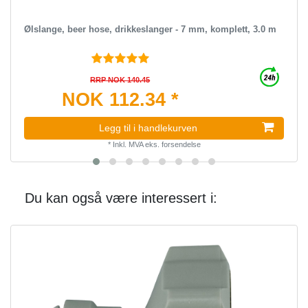
Ølslange, beer hose, drikkeslanger - 7 mm, komplett, 3.0 m
RRP NOK 140.45
NOK 112.34 *
Legg til i handlekurven
*
Inkl. MVA
eks.
forsendelse
Du kan også være interessert i: