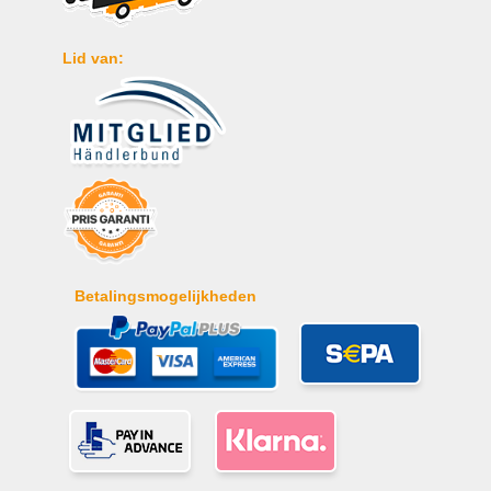
Lid van:
Betalingsmogelijkheden