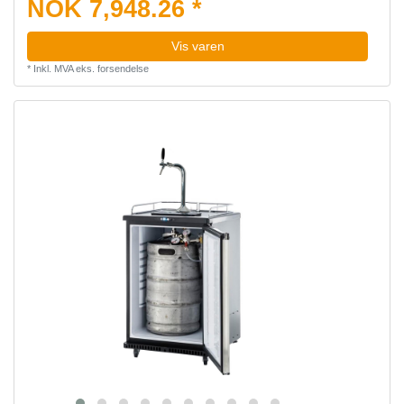
NOK 7,948.26 *
Vis varen
*
Inkl. MVA
eks.
forsendelse