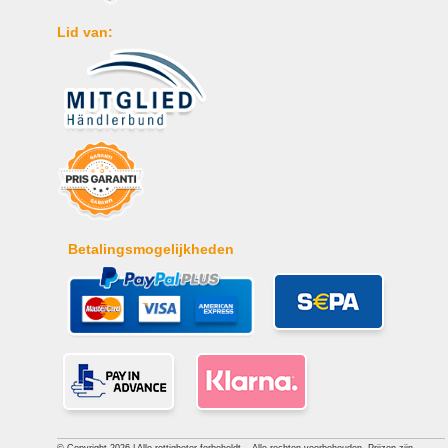
Lid van:
Betalingsmogelijkheden
© Copyright 2026 | Alle rettigheter forbeholdt. - Alle rechten voorbehouden. Prijzen zijn