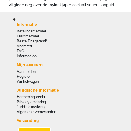
vil glede deg over det nyinnkjøpte cocktail settet i lang tid.
Informatie
Betalingsmetoder
Fraktmetoder
Beste Prisgaranti/
Angrerett
FAQ
Informasjon
Mijn account
Aanmelden
Register
Winkelwagen
Juridische informatie
Herroepingsrecht
Privacyverklaring
Juridisk avsløring
Algemene voorwaarden
Verzending