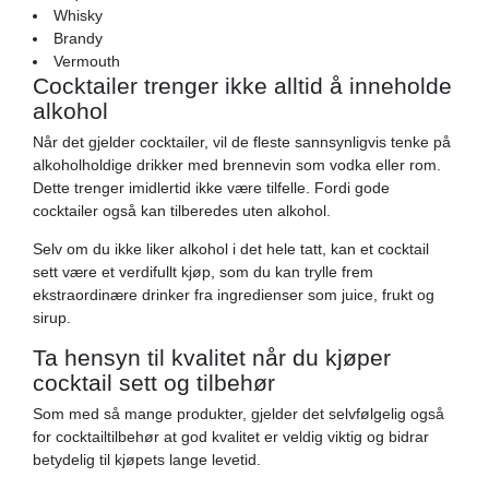
Whisky
Brandy
Vermouth
Cocktailer trenger ikke alltid å inneholde
alkohol
Når det gjelder cocktailer, vil de fleste sannsynligvis tenke på
alkoholholdige drikker med brennevin som vodka eller rom.
Dette trenger imidlertid ikke være tilfelle. Fordi gode
cocktailer også kan tilberedes uten alkohol.
Selv om du ikke liker alkohol i det hele tatt, kan et cocktail
sett være et verdifullt kjøp, som du kan trylle frem
ekstraordinære drinker fra ingredienser som juice, frukt og
sirup.
Ta hensyn til kvalitet når du kjøper
cocktail sett og tilbehør
Som med så mange produkter, gjelder det selvfølgelig også
for cocktailtilbehør at god kvalitet er veldig viktig og bidrar
betydelig til kjøpets lange levetid.