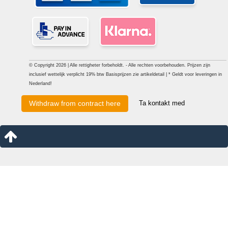
© Copyright 2026 | Alle rettigheter forbeholdt. - Alle rechten voorbehouden. Prijzen zijn
inclusief wettelijk verplicht 19% btw Basisprijzen zie artikeldetail | * Geldt voor leveringen in
Nederland!
Ta kontakt med
Withdraw from contract here