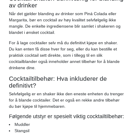
av drinker
Når det gjelder blanding av drinker som Piná Colada eller
Margarita, bør en cocktail av høy kvalitet selvfølgelig ikke
mangle. De enkelte ingrediensene blir samlet i shakeren og
blandet i ønsket cocktail.
For å lage cocktailer selv må du definitivt kjøpe en shaker.
Du kan enten få disse hver for seg, eller du kan bestille et
praktisk cocktail sett direkte, som i tillegg til en slik
cocktailblander også inneholder annet tilbehør for å blande
drinkene dine.
Cocktailtilbehør: Hva inkluderer de
definitivt?
Selvfølgelig er en shaker ikke den eneste enheten du trenger
for å blande cocktailer. Det er også en rekke andre tilbehør
du bør kjøpe til hjemmebaren.
Følgende utstyr er spesielt viktig cocktailtilbehør:
Muddler
Stangsil