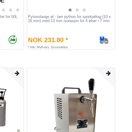
ler for 50L
Pytonslange øl - tørr python for sporkjøling (10 x
16 mm) med 13 mm isolasjon for 4 ølrør i 7 mm
NOK 231.80 *
*
Inkl. MVA
eks.
forsendelse