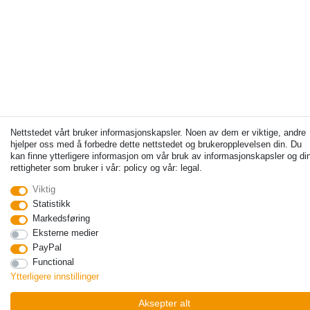
Nettstedet vårt bruker informasjonskapsler. Noen av dem er viktige, andre
hjelper oss med å forbedre dette nettstedet og brukeropplevelsen din. Du
kan finne ytterligere informasjon om vår bruk av informasjonskapsler og di
rettigheter som bruker i vår: policy og vår: legal.
Viktig
Statistikk
Markedsføring
Eksterne medier
PayPal
Functional
Ytterligere innstillinger
Aksepter alt