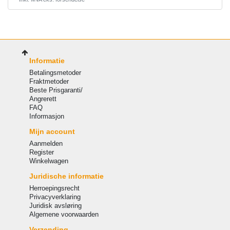
Informatie
Betalingsmetoder
Fraktmetoder
Beste Prisgaranti/
Angrerett
FAQ
Informasjon
Mijn account
Aanmelden
Register
Winkelwagen
Juridische informatie
Herroepingsrecht
Privacyverklaring
Juridisk avsløring
Algemene voorwaarden
Verzending