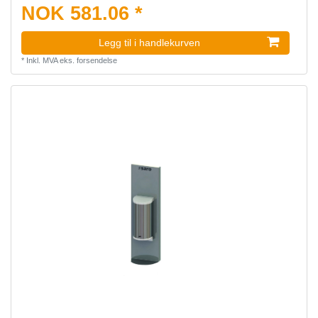
NOK 581.06 *
Legg til i handlekurven
*
Inkl. MVA
eks.
forsendelse