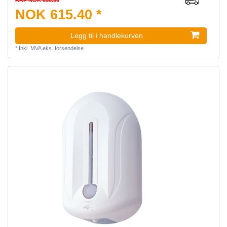
NOK 615.40 *
Legg til i handlekurven
*
Inkl. MVA
eks.
forsendelse