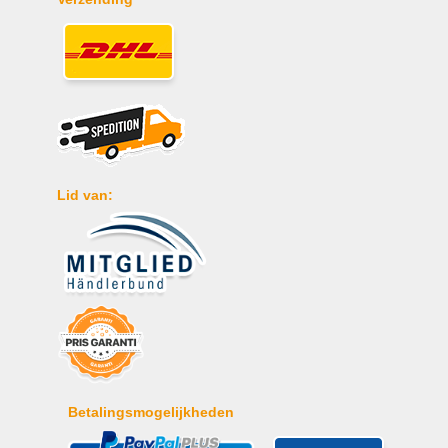
Lid van:
Betalingsmogelijkheden