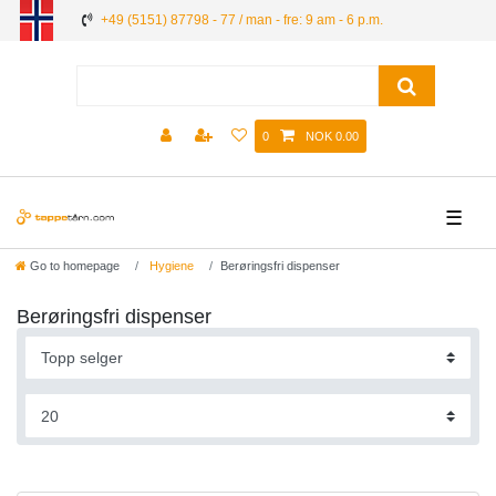
+49 (5151) 87798 - 77 / man - fre: 9 am - 6 p.m.
0
NOK 0.00
☰
Go to homepage
Hygiene
Berøringsfri dispenser
Berøringsfri dispenser