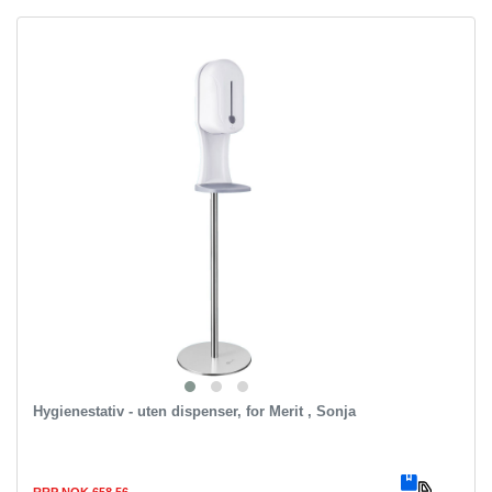
Hygienestativ - uten dispenser, for Merit , Sonja
RRP NOK 658.56