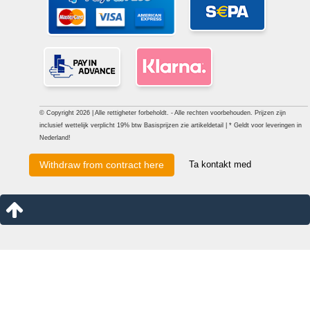
© Copyright 2026 | Alle rettigheter forbeholdt. - Alle rechten voorbehouden. Prijzen zijn
inclusief wettelijk verplicht 19% btw Basisprijzen zie artikeldetail | * Geldt voor leveringen in
Nederland!
Ta kontakt med
Withdraw from contract here