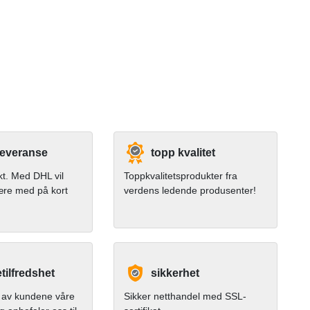
leveranse
topp kvalitet
kt. Med DHL vil
Toppkvalitetsprodukter fra
ære med på kort
verdens ledende produsenter!
ilfredshet
sikkerhet
av kundene våre
Sikker netthandel med SSL-