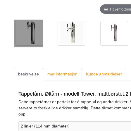
Hover to zo
beskrivelse
mer informasjon
Kunde anmeldelser
Tappetårn, Øltårn - modell Tower, mattbørstet,2 l
Dette tappetårnet er perfekt for å tappe øl og andre drikker. 
servere to forskjellige drikker samtidig. Dette tårnet kommer 
opp.
2 linjer (114 mm diameter)