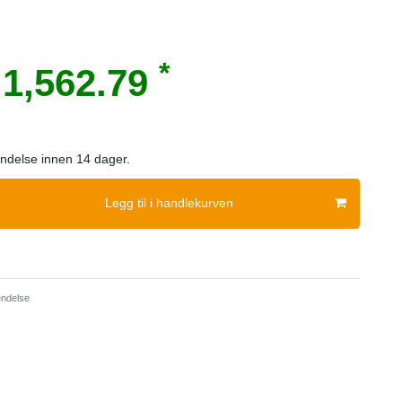
*
1,562.79
e
sendelse innen 14 dager.
Legg til i handlekurven
ndelse