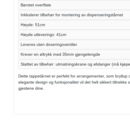
Børstet overflate
Inkluderer tilbehør for montering av dispenseringstårnet
Høyde: 51cm
Høyde utleverings: 41cm
Leveres uten doseringsventiler
Krever en øltrykk med 35mm gjengelengde
Støttet av tilbehør: utmatningskrane og ølslanger (må kjøp
Dette tappetårnet er perfekt for arrangementer, som bryllup og
elegante design og funksjonalitet vil det helt sikkert tiltrek
gjestene dine.