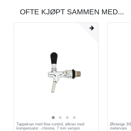
OFTE KJØPT SAMMEN MED...
Tappekran med flow control, ølkran med
Ølslange 3/
kompensator - chrome, 7 mm versjon
metervare