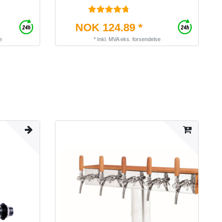
NOK 124.89 *
e
*
Inkl. MVA
eks.
forsendelse