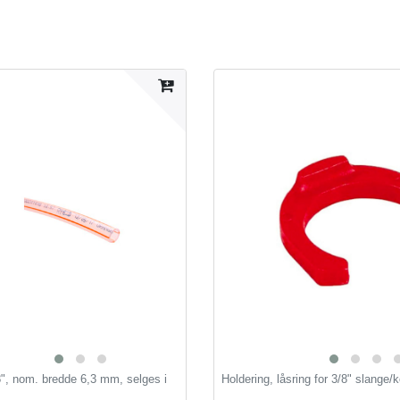
8", nom. bredde 6,3 mm, selges i
Holdering, låsring for 3/8" slange/k