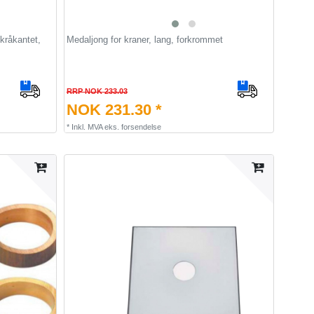
kråkantet,
Medaljong for kraner, lang, forkrommet
RRP NOK 233.03
NOK 231.30 *
*
Inkl. MVA
eks.
forsendelse