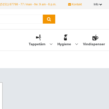
(5151) 87798 - 77 / man - fre: 9 am - 6 p.m.
Kontakt
Info
Tappetårn
Hygiene
Vindispenser