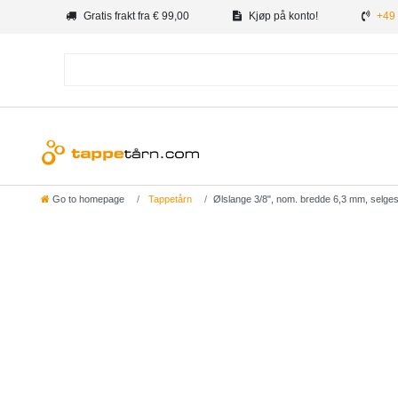
Gratis frakt fra € 99,00
Kjøp på konto!
+49 
Go to homepage
Tappetårn
Ølslange 3/8", nom. bredde 6,3 mm, selges