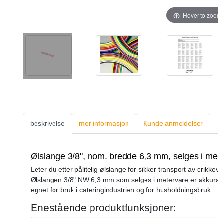
Hover to zo
beskrivelse
mer informasjon
Kunde anmeldelser
Ølslange 3/8", nom. bredde 6,3 mm, selges i me
Leter du etter pålitelig ølslange for sikker transport av dri
Ølslangen 3/8" NW 6,3 mm som selges i metervare er akkurat
egnet for bruk i cateringindustrien og for husholdningsbruk.
Enestående produktfunksjoner: