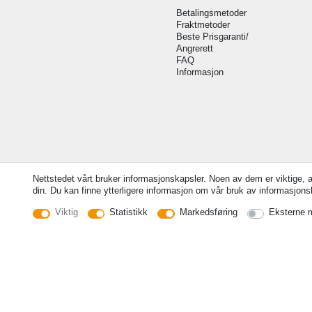
Betalingsmetoder
Fraktmetoder
Beste Prisgaranti/
Angrerett
FAQ
Informasjon
Nettstedet vårt bruker informasjonskapsler. Noen av dem er viktige, 
din. Du kan finne ytterligere informasjon om vår bruk av informasjonska
Viktig
Statistikk
Markedsføring
Eksterne 
© Copyright 2026 | Alle rettigheter forbeholdt. -