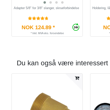
Adapter 5/8" for 3/8" slanger, skrueforbindelse
Holdering, lå
NOK 124.89 *
NO
*
Inkl. MVA
eks.
forsendelse
Du kan også være interessert 