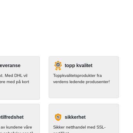
leveranse
topp kvalitet
kt. Med DHL vil
Toppkvalitetsprodukter fra
ære med på kort
verdens ledende produsenter!
ilfredshet
sikkerhet
av kundene våre
Sikker netthandel med SSL-