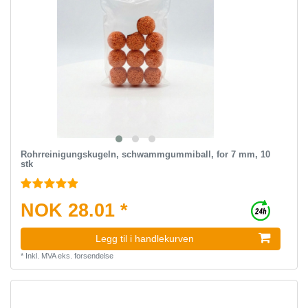
Rohrreinigungskugeln, schwammgummiball, for 7 mm, 10
stk
NOK 28.01 *
Legg til i handlekurven
*
Inkl. MVA
eks.
forsendelse