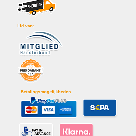
Lid van:
Betalingsmogelijkheden