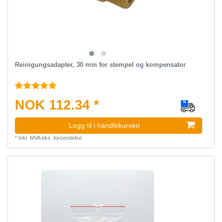
Reinigungsadapter, 30 mm for stempel og kompensator
NOK 112.34 *
Legg til i handlekurven
*
Inkl. MVA
eks.
forsendelse