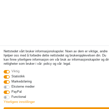
Nettstedet vårt bruker informasjonskapsler. Noen av dem er viktige, andre
hjelper oss med å forbedre dette nettstedet og brukeropplevelsen din. Du
kan finne ytterligere informasjon om vår bruk av informasjonskapsler og di
rettigheter som bruker i vår: policy og vår: legal.
Viktig
Statistikk
Markedsføring
Eksterne medier
PayPal
Functional
Ytterligere innstillinger