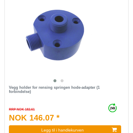
Vegg holder for rensing springen hode-adapter (1
forbindelse)
RRP NOK 182.61
NOK 146.07 *
Legg til i handlekurven