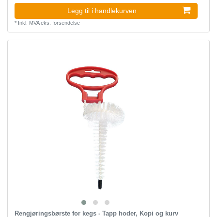
Legg til i handlekurven
*
Inkl. MVA
eks.
forsendelse
Rengjøringsbørste for kegs - Tapp hoder, Kopi og kurv