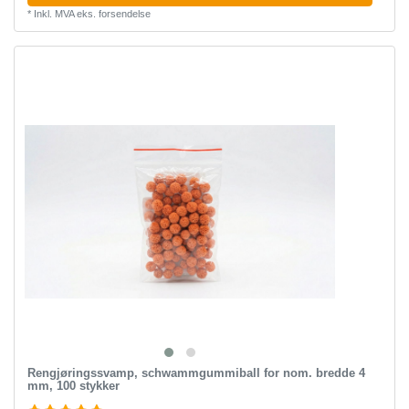
*
Inkl. MVA
eks.
forsendelse
Rengjøringssvamp, schwammgummiball for nom. bredde 4
mm, 100 stykker