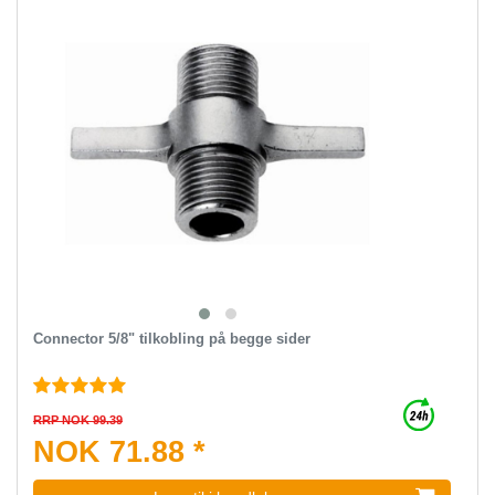
Connector 5/8" tilkobling på begge sider
RRP NOK 99.39
NOK 71.88 *