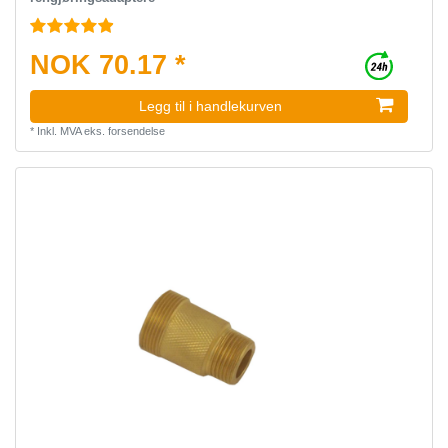
NOK 70.17 *
Legg til i handlekurven
*
Inkl. MVA
eks.
forsendelse