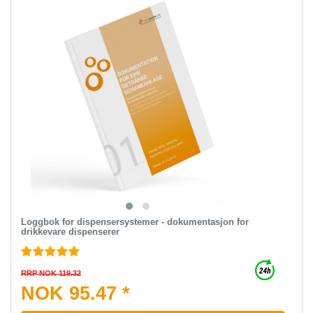
Loggbok for dispensersystemer - dokumentasjon for
drikkevare dispenserer
RRP NOK 119.32
NOK 95.47 *