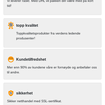
Vi leverer raskt. Med DHL vil pakken din være med på kort
tid!
topp kvalitet
Toppkvalitetsprodukter fra verdens ledende
produsenter!
Kundetilfredshet
Mer enn 90% av kundene våre er fornøyde og anbefaler oss
til andre.
sikkerhet
Sikker netthandel med SSL-sertifikat.