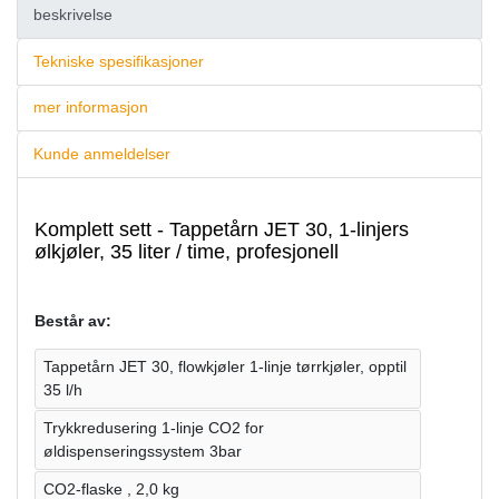
beskrivelse
Tekniske spesifikasjoner
mer informasjon
Kunde anmeldelser
Komplett sett - Tappetårn JET 30, 1-linjers
ølkjøler, 35 liter / time, profesjonell
Består av:
Tappetårn JET 30, flowkjøler 1-linje tørrkjøler, opptil
35 l/h
Trykkredusering 1-linje CO2 for
øldispenseringssystem 3bar
CO2-flaske , 2,0 kg