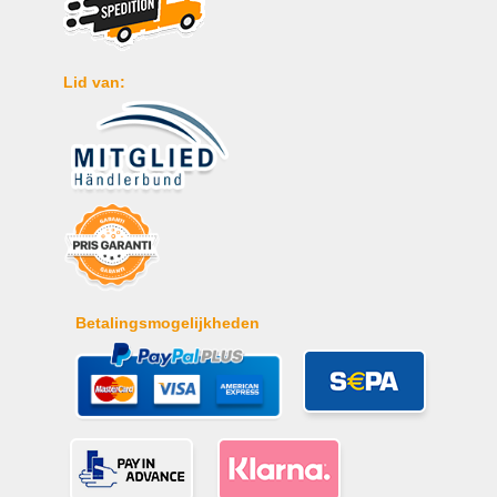
Lid van:
Betalingsmogelijkheden