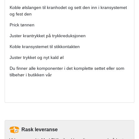
Koble ølslangen til kranhodet og sett den inn i kransystemet
og fest den
Prick tønnen
Juster krantrykket på trykkreduksjonen
Koble kransystemet til stikkontakten
Juster trykket og nyt kald øl
Du finner alle komponenter i det komplette settet eller som
tilbehør i butikken vår
Rask leveranse