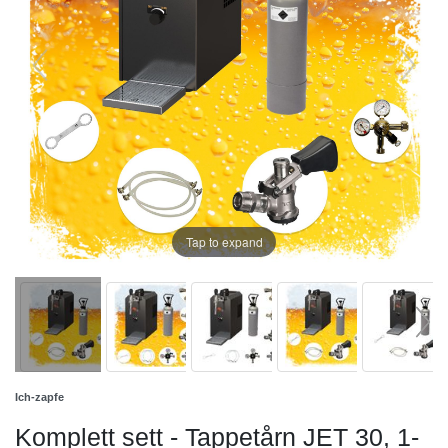
Tap to expand
Ich-zapfe
Komplett sett - Tappetårn JET 30, 1-