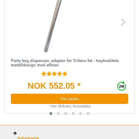
Party keg dispenser, adapter for 5-liters fat - høykvalitets
metalldesign med ølkran
NOK 552.05 *
Vis varen
*
Inkl. MVA
eks.
forsendelse
Informatie