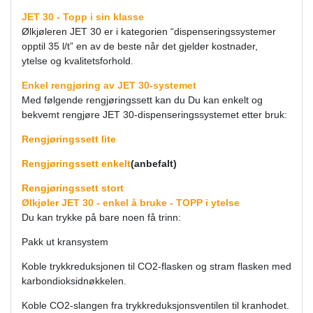
JET 30 - Topp i sin klasse
Ølkjøleren JET 30 er i kategorien “dispenseringssystemer
opptil 35 l/t” en av de beste når det gjelder kostnader,
ytelse og kvalitetsforhold.
Enkel rengjøring av JET 30-systemet
Med følgende rengjøringssett kan du Du kan enkelt og
bekvemt rengjøre JET 30-dispenseringssystemet etter bruk:
Rengjøringssett lite
Rengjøringssett enkelt
(anbefalt)
Rengjøringssett stort
Ølkjøler JET 30 - enkel å bruke - TOPP i ytelse
Du kan trykke på bare noen få trinn:
Pakk ut kransystem
Koble trykkreduksjonen til CO2-flasken og stram flasken med
karbondioksidnøkkelen.
Koble CO2-slangen fra trykkreduksjonsventilen til kranhodet.