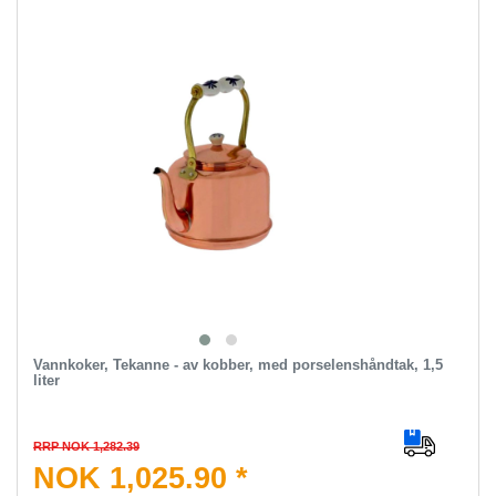
Vannkoker, Tekanne - av kobber, med porselenshåndtak, 1,5
liter
RRP NOK 1,282.39
NOK 1,025.90 *