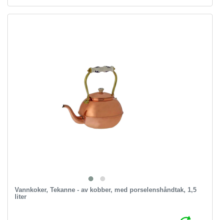
Vannkoker, Tekanne - av kobber, med porselenshåndtak, 1,5
liter