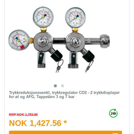
Trykkreduksjonsventil, trykkregulator CO2 - 2 trykkdisplayer
for øl og AFG, Tappetårn 3 og 7 bar
RRP NOK 1,783.95
NOK 1,427.56 *