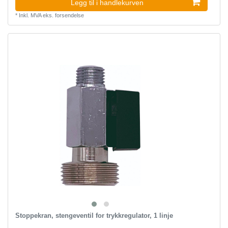
Legg til i handlekurven
*
Inkl. MVA
eks.
forsendelse
Stoppekran, stengeventil for trykkregulator, 1 linje