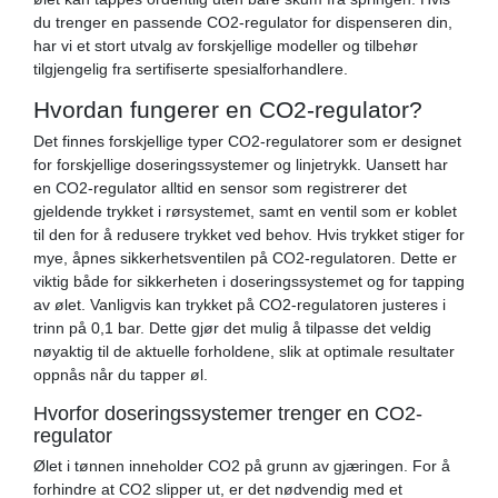
du trenger en passende CO2-regulator for dispenseren din,
har vi et stort utvalg av forskjellige modeller og tilbehør
tilgjengelig fra sertifiserte spesialforhandlere.
Hvordan fungerer en CO2-regulator?
Det finnes forskjellige typer CO2-regulatorer som er designet
for forskjellige doseringssystemer og linjetrykk. Uansett har
en CO2-regulator alltid en sensor som registrerer det
gjeldende trykket i rørsystemet, samt en ventil som er koblet
til den for å redusere trykket ved behov. Hvis trykket stiger for
mye, åpnes sikkerhetsventilen på CO2-regulatoren. Dette er
viktig både for sikkerheten i doseringssystemet og for tapping
av ølet. Vanligvis kan trykket på CO2-regulatoren justeres i
trinn på 0,1 bar. Dette gjør det mulig å tilpasse det veldig
nøyaktig til de aktuelle forholdene, slik at optimale resultater
oppnås når du tapper øl.
Hvorfor doseringssystemer trenger en CO2-
regulator
Ølet i tønnen inneholder CO2 på grunn av gjæringen. For å
forhindre at CO2 slipper ut, er det nødvendig med et