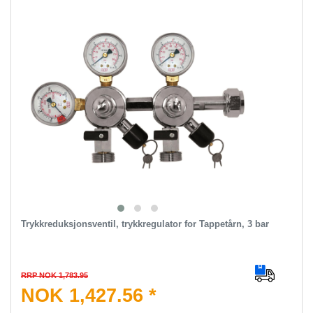
Trykkreduksjonsventil, trykkregulator for Tappetårn, 3 bar
RRP NOK 1,783.95
NOK 1,427.56 *