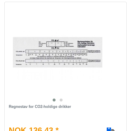
Regnestav for CO2-holdige drikker
NOK 136.43 *