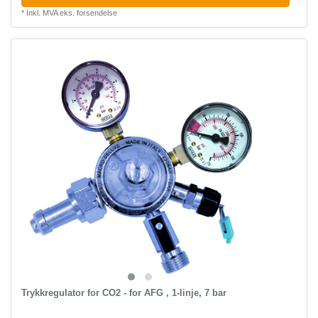
*
Inkl. MVA
eks.
forsendelse
Trykkregulator for CO2 - for AFG , 1-linje, 7 bar