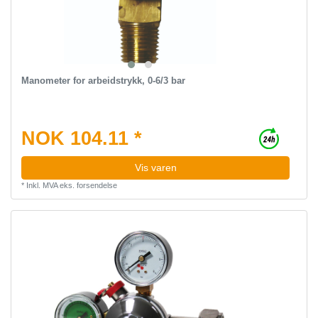
Manometer for arbeidstrykk, 0-6/3 bar
NOK 104.11 *
Vis varen
*
Inkl. MVA
eks.
forsendelse