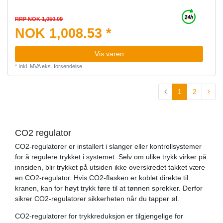
RRP NOK 1,050.09
NOK 1,008.53 *
Vis varen
*
Inkl. MVA
eks.
forsendelse
1
2
CO2 regulator
CO2-regulatorer er installert i slanger eller kontrollsystemer
for å regulere trykket i systemet. Selv om ulike trykk virker på
innsiden, blir trykket på utsiden ikke overskredet takket være
en CO2-regulator. Hvis CO2-flasken er koblet direkte til
kranen, kan for høyt trykk føre til at tønnen sprekker. Derfor
sikrer CO2-regulatorer sikkerheten når du tapper øl.
CO2-regulatorer for trykkreduksjon er tilgjengelige for