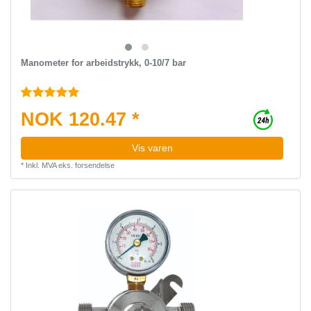
Manometer for arbeidstrykk, 0-10/7 bar
NOK 120.47 *
Vis varen
*
Inkl. MVA
eks.
forsendelse