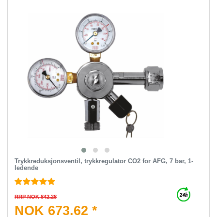
Trykkreduksjonsventil, trykkregulator CO2 for AFG, 7 bar, 1-
ledende
RRP NOK 842.28
NOK 673.62 *