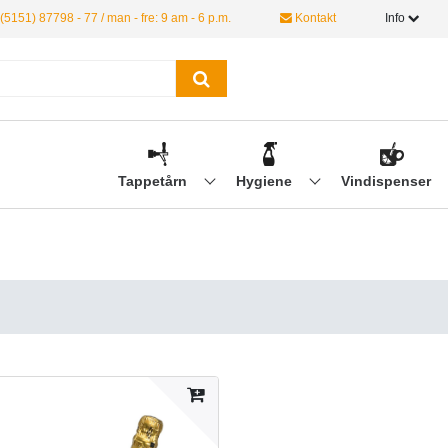
(5151) 87798 - 77 / man - fre: 9 am - 6 p.m.
Kontakt
Info
Tappetårn
Hygiene
Vindispenser