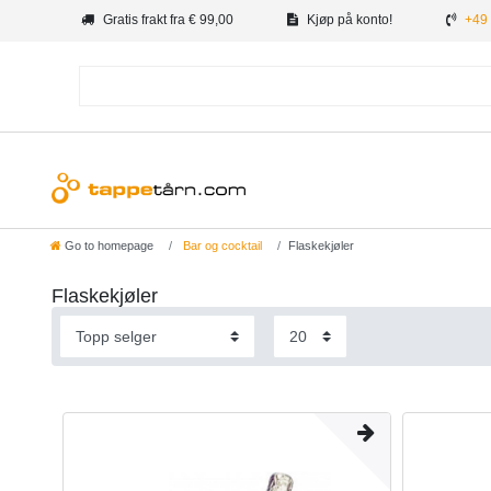
Gratis frakt fra € 99,00
Kjøp på konto!
+49 
Go to homepage
Bar og cocktail
Flaskekjøler
Flaskekjøler