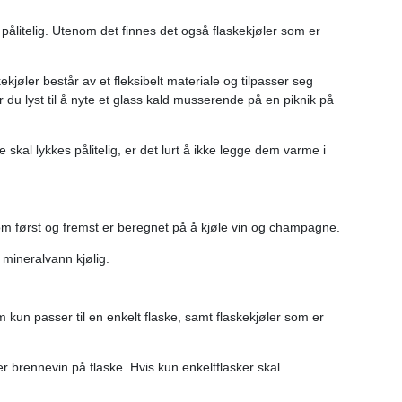
s pålitelig. Utenom det finnes det også flaskekjøler som er
kekjøler består av et fleksibelt materiale og tilpasser seg
du lyst til å nyte et glass kald musserende på en piknik på
skal lykkes pålitelig, er det lurt å ikke legge dem varme i
som først og fremst er beregnet på å kjøle vin og champagne.
 mineralvann kjølig.
kun passer til en enkelt flaske, samt flaskekjøler som er
er brennevin på flaske. Hvis kun enkeltflasker skal