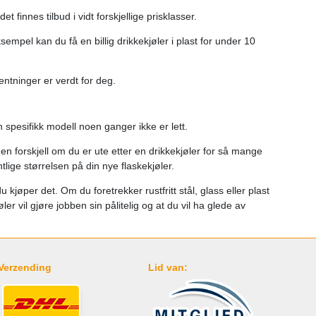
 finnes tilbud i vidt forskjellige prisklasser.
mpel kan du få en billig drikkekjøler i plast for under 10
entninger er verdt for deg.
n spesifikk modell noen ganger ikke er lett.
 en forskjell om du er ute etter en drikkekjøler for så mange
lige størrelsen på din nye flaskekjøler.
jøper det. Om du foretrekker rustfritt stål, glass eller plast
er vil gjøre jobben sin pålitelig og at du vil ha glede av
Verzending
Lid van: