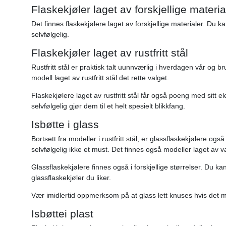
Flaskekjøler laget av forskjellige materia
Det finnes flaskekjølere laget av forskjellige materialer. Du k
selvfølgelig.
Flaskekjøler laget av rustfritt stål
Rustfritt stål er praktisk talt uunnværlig i hverdagen vår og b
modell laget av rustfritt stål det rette valget.
Flaskekjølere laget av rustfritt stål får også poeng med sitt e
selvfølgelig gjør dem til et helt spesielt blikkfang.
Isbøtte i glass
Bortsett fra modeller i rustfritt stål, er glassflaskekjølere o
selvfølgelig ikke et must. Det finnes også modeller laget av 
Glassflaskekjølere finnes også i forskjellige størrelser. Du 
glassflaskekjøler du liker.
Vær imidlertid oppmerksom på at glass lett knuses hvis det mi
Isbøttei plast