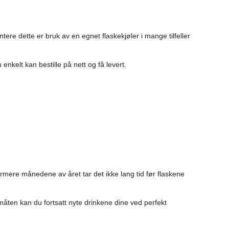
ere dette er bruk av en egnet flaskekjøler i mange tilfeller
enkelt kan bestille på nett og få levert.
armere månedene av året tar det ikke lang tid før flaskene
måten kan du fortsatt nyte drinkene dine ved perfekt