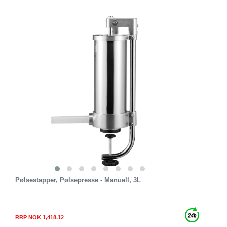
Pølsestapper, Pølsepresse - Manuell, 3L
RRP NOK 1,418.12