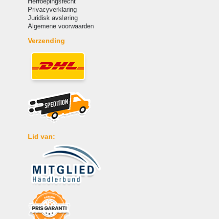
Herroepingsrecht
Privacyverklaring
Juridisk avsløring
Algemene voorwaarden
Verzending
Lid van: