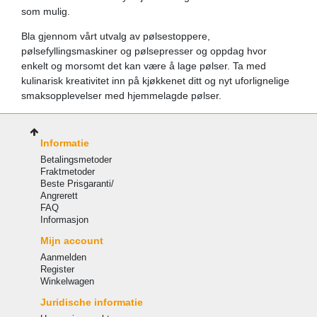
som mulig.
Bla gjennom vårt utvalg av pølsestoppere,
pølsefyllingsmaskiner og pølsepresser og oppdag hvor
enkelt og morsomt det kan være å lage pølser. Ta med
kulinarisk kreativitet inn på kjøkkenet ditt og nyt uforlignelige
smaksopplevelser med hjemmelagde pølser.
Informatie
Betalingsmetoder
Fraktmetoder
Beste Prisgaranti/
Angrerett
FAQ
Informasjon
Mijn account
Aanmelden
Register
Winkelwagen
Juridische informatie