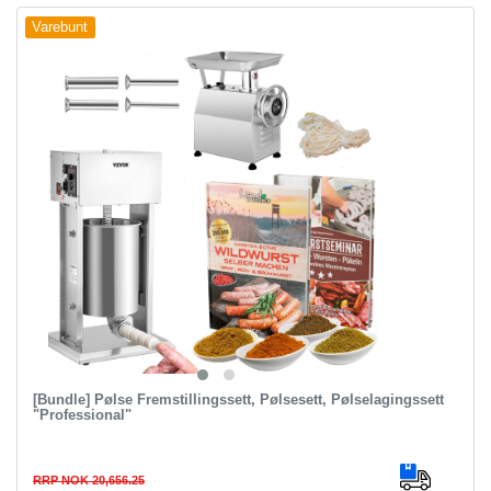
Varebunt
[Bundle] Pølse Fremstillingssett, Pølsesett, Pølselagingssett
"Professional"
RRP NOK 20,656.25