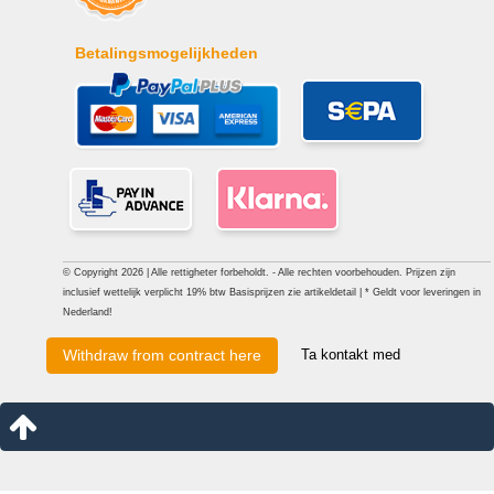
Betalingsmogelijkheden
© Copyright 2026 | Alle rettigheter forbeholdt. - Alle rechten voorbehouden. Prijzen zijn
inclusief wettelijk verplicht 19% btw Basisprijzen zie artikeldetail | * Geldt voor leveringen in
Nederland!
Ta kontakt med
Withdraw from contract here