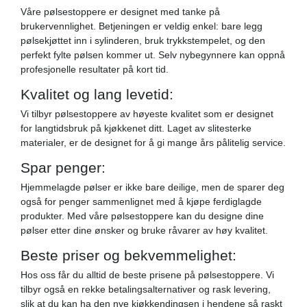
Våre pølsestoppere er designet med tanke på
brukervennlighet. Betjeningen er veldig enkel: bare legg
pølsekjøttet inn i sylinderen, bruk trykkstempelet, og den
perfekt fylte pølsen kommer ut. Selv nybegynnere kan oppnå
profesjonelle resultater på kort tid.
Kvalitet og lang levetid:
Vi tilbyr pølsestoppere av høyeste kvalitet som er designet
for langtidsbruk på kjøkkenet ditt. Laget av slitesterke
materialer, er de designet for å gi mange års pålitelig service.
Spar penger:
Hjemmelagde pølser er ikke bare deilige, men de sparer deg
også for penger sammenlignet med å kjøpe ferdiglagde
produkter. Med våre pølsestoppere kan du designe dine
pølser etter dine ønsker og bruke råvarer av høy kvalitet.
Beste priser og bekvemmelighet:
Hos oss får du alltid de beste prisene på pølsestoppere. Vi
tilbyr også en rekke betalingsalternativer og rask levering,
slik at du kan ha den nye kjøkkendingsen i hendene så raskt