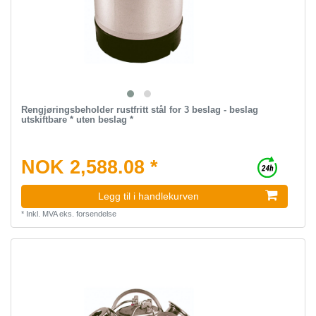
Rengjøringsbeholder rustfritt stål for 3 beslag - beslag
utskiftbare * uten beslag *
NOK 2,588.08 *
Legg til i handlekurven
*
Inkl. MVA
eks.
forsendelse