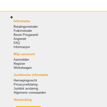
Informatie
Betalingsmetoder
Fraktmetoder
Beste Prisgaranti/
Angrerett
FAQ
Informasjon
Mijn account
Aanmelden
Register
Winkelwagen
Juridische informatie
Herroepingsrecht
Privacyverklaring
Juridisk avsløring
Algemene voorwaarden
Verzending