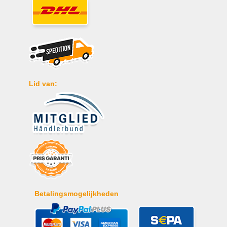
Lid van:
Betalingsmogelijkheden