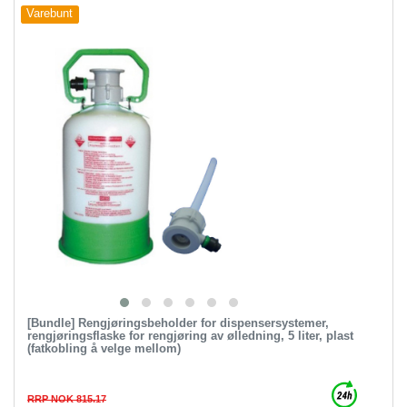
Varebunt
[Bundle] Rengjøringsbeholder for dispensersystemer,
rengjøringsflaske for rengjøring av ølledning, 5 liter, plast
(fatkobling å velge mellom)
RRP NOK 815.17