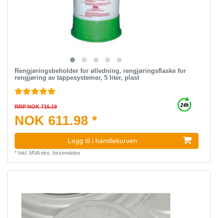
Rengjøringsbeholder for ølledning, rengjøringsflaske for
rengjøring av tappesystemer, 5 liter, plast
RRP NOK 716.19
NOK 611.98 *
Legg til i handlekurven
*
Inkl. MVA
eks.
forsendelse