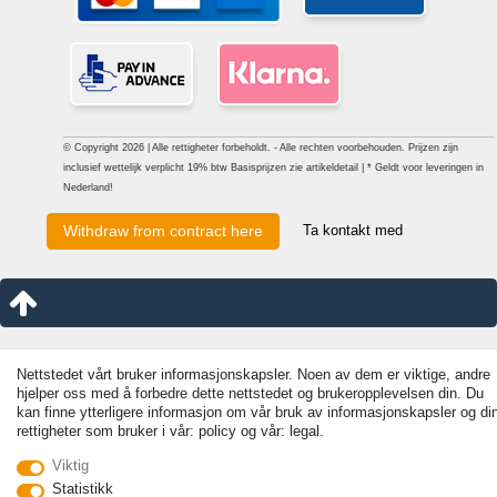
© Copyright 2026 | Alle rettigheter forbeholdt. - Alle rechten voorbehouden. Prijzen zijn
inclusief wettelijk verplicht 19% btw Basisprijzen zie artikeldetail | * Geldt voor leveringen in
Nederland!
Ta kontakt med
Withdraw from contract here
Nettstedet vårt bruker informasjonskapsler. Noen av dem er viktige, andre
hjelper oss med å forbedre dette nettstedet og brukeropplevelsen din. Du
kan finne ytterligere informasjon om vår bruk av informasjonskapsler og di
rettigheter som bruker i vår: policy og vår: legal.
Viktig
Statistikk