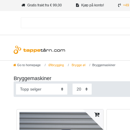
Gratis frakt fra € 99,00
Kjøp på konto!
+49 
Go to homepage
Ølbrygging
Brygge øl
Bryggemaskiner
Bryggemaskiner