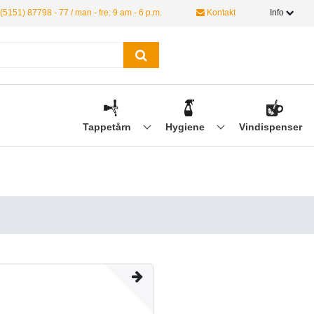
(5151) 87798 - 77 / man - fre: 9 am - 6 p.m.
Kontakt
Info
Tappetårn
Hygiene
Vindispenser