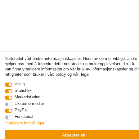
Nettstedet vårt bruker informasjonskapsler. Noen av dem er viktige, andre
hjelper oss med å forbedre dette nettstedet og brukeropplevelsen din. Du
kan finne ytterligere informasjon om vår bruk av informasjonskapsler og di
rettigheter som bruker i vår: policy og vår: legal.
Viktig
Statistikk
Markedsføring
Eksterne medier
PayPal
Functional
Ytterligere innstillinger
Aksepter alt