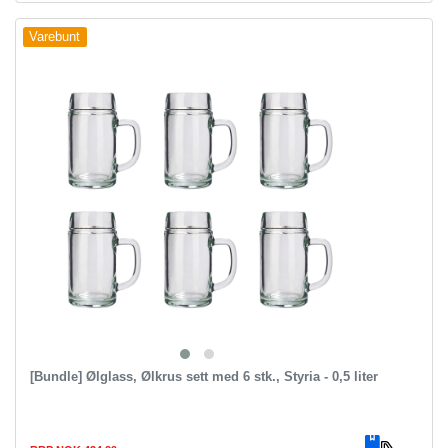
Varebunt
[Bundle] Ølglass, Ølkrus sett med 6 stk., Styria - 0,5 liter