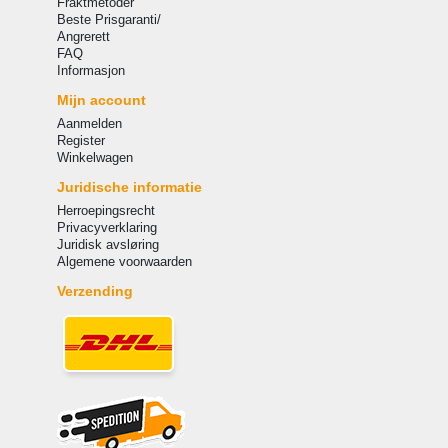
Fraktmetoder
Beste Prisgaranti/
Angrerett
FAQ
Informasjon
Mijn account
Aanmelden
Register
Winkelwagen
Juridische informatie
Herroepingsrecht
Privacyverklaring
Juridisk avsløring
Algemene voorwaarden
Verzending