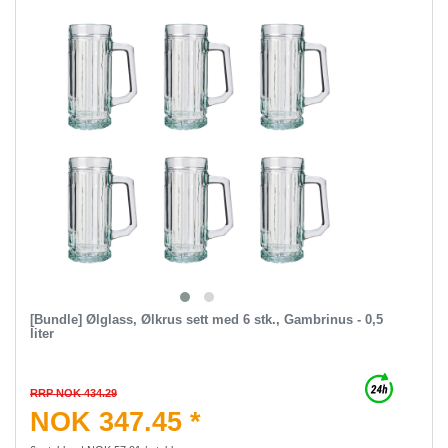
[Bundle] Ølglass, Ølkrus sett med 6 stk., Gambrinus - 0,5
liter
RRP NOK 434.29
NOK 347.45 *