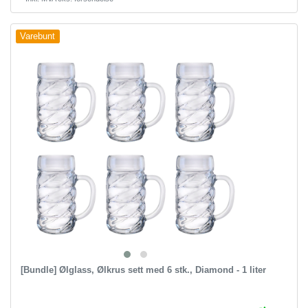
Varebunt
[Bundle] Ølglass, Ølkrus sett med 6 stk., Diamond - 1 liter