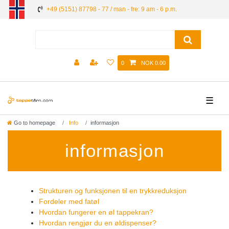
+49 (5151) 87798 - 77 / man - fre: 9 am - 6 p.m.
0
NOK 0.00
☰
Go to homepage
Info
informasjon
informasjon
Strukturen og funksjonen til en trykkreduksjon
Fordeler med fatøl
Hvordan fungerer en øl tappekran?
Hvordan rengjør du en øldispenser?