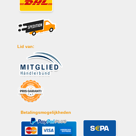
Lid van:
Betalingsmogelijkheden