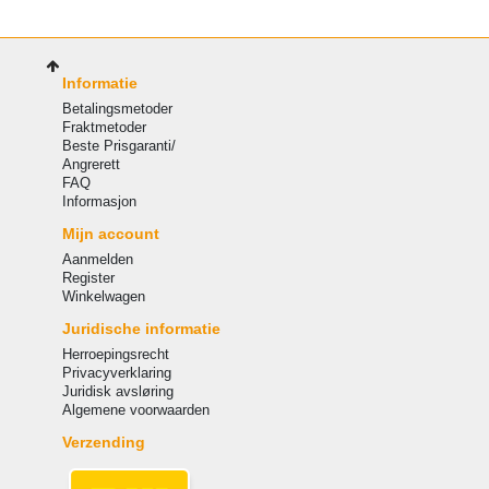
Informatie
Betalingsmetoder
Fraktmetoder
Beste Prisgaranti/
Angrerett
FAQ
Informasjon
Mijn account
Aanmelden
Register
Winkelwagen
Juridische informatie
Herroepingsrecht
Privacyverklaring
Juridisk avsløring
Algemene voorwaarden
Verzending