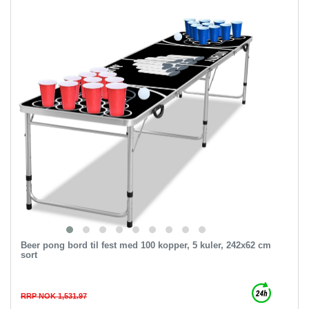
Beer pong bord til fest med 100 kopper, 5 kuler, 242x62 cm
sort
RRP NOK 1,531.97