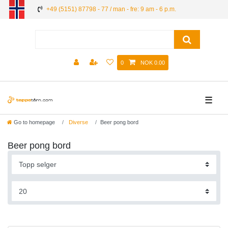
+49 (5151) 87798 - 77 / man - fre: 9 am - 6 p.m.
0
NOK 0.00
☰
Go to homepage
Diverse
Beer pong bord
Beer pong bord