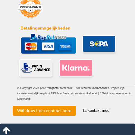
Betalingsmogelijkheden
© Copyright 2026 | Alle rettigheter forbeholdt. - Alle rechten voorbehouden. Prijzen zijn
inclusief wettelijk verplicht 19% btw Basisprijzen zie artikeldetail | * Geldt voor leveringen in
Nederland!
Ta kontakt med
Withdraw from contract here