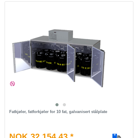
Fatkjøler, fatforkjøler for 10 fat, galvanisert stålplate
NOK 32,154.43 *