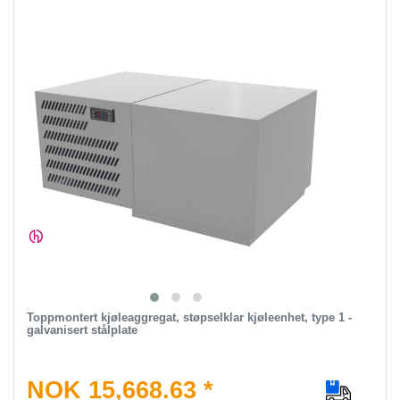
Toppmontert kjøleaggregat, støpselklar kjøleenhet, type 1 -
galvanisert stålplate
NOK 15,668.63 *