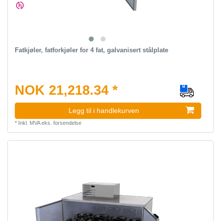
Fatkjøler, fatforkjøler for 4 fat, galvanisert stålplate
NOK 21,218.34 *
Legg til i handlekurven
*
Inkl. MVA
eks.
forsendelse