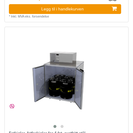
Legg til i handlekurven
*
Inkl. MVA
eks.
forsendelse