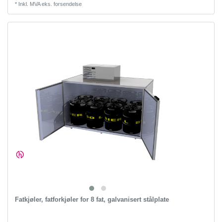
*
Inkl. MVA
eks.
forsendelse
Fatkjøler, fatforkjøler for 8 fat, galvanisert stålplate