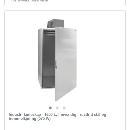
*
Inkl. MVA
eks.
forsendelse
Industri kjøleskap - 1650 L, innvendig i rustfritt stål og
trommelkjøling (575 W)