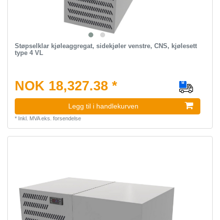
Støpselklar kjøleaggregat, sidekjøler venstre, CNS, kjølesett
type 4 VL
NOK 18,327.38 *
Legg til i handlekurven
*
Inkl. MVA
eks.
forsendelse