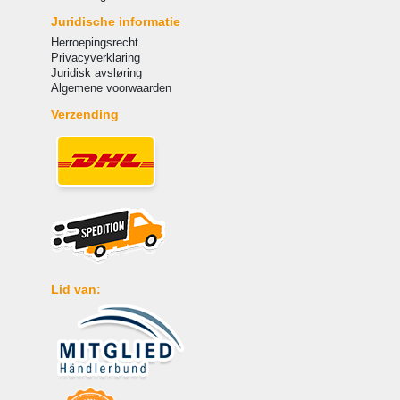
Juridische informatie
Herroepingsrecht
Privacyverklaring
Juridisk avsløring
Algemene voorwaarden
Verzending
Lid van: