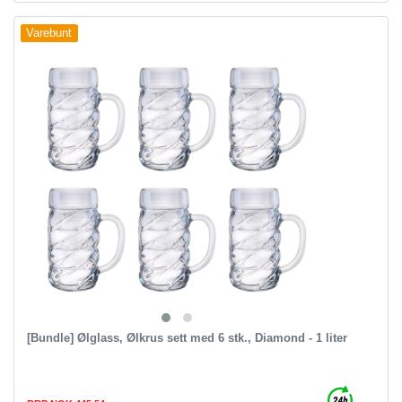
Varebunt
[Bundle] Ølglass, Ølkrus sett med 6 stk., Diamond - 1 liter