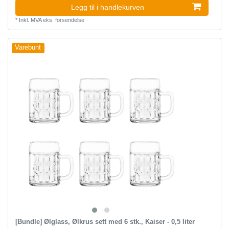
Legg til i handlekurven
*
Inkl. MVA
eks.
forsendelse
Varebunt
[Bundle] Ølglass, Ølkrus sett med 6 stk., Kaiser - 0,5 liter