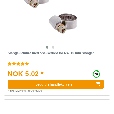
Slangeklemme med snekkedrev for NW 10 mm slanger
NOK 5.02 *
Legg til i handlekurven
*
Inkl. MVA
eks.
forsendelse