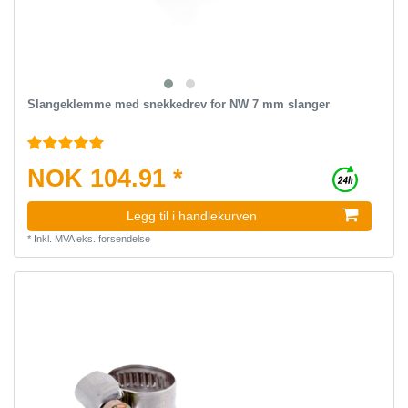
Slangeklemme med snekkedrev for NW 7 mm slanger
NOK 104.91 *
Legg til i handlekurven
*
Inkl. MVA
eks.
forsendelse