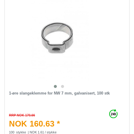
1-øre slangeklemme for NW 7 mm, galvanisert, 100 stk
RRP NOK 170.66
NOK 160.63 *
100
stykke
| NOK 1.61 / stykke