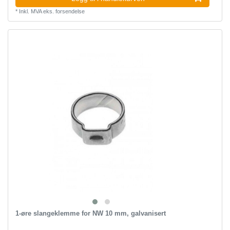
*
Inkl. MVA
eks.
forsendelse
1-øre slangeklemme for NW 10 mm, galvanisert