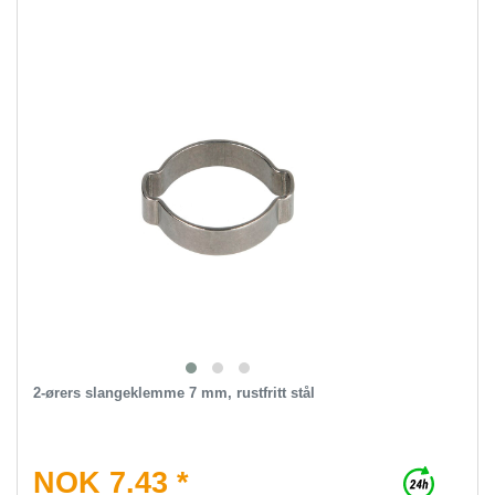
2-ørers slangeklemme 7 mm, rustfritt stål
NOK 7.43 *