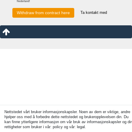
Nederland!
Ta kontakt med
Withdraw from contract here
Nettstedet vårt bruker informasjonskapsler. Noen av dem er viktige, andre
hjelper oss med å forbedre dette nettstedet og brukeropplevelsen din. Du
kan finne ytterligere informasjon om vår bruk av informasjonskapsler og di
rettigheter som bruker i vår: policy og vår: legal.