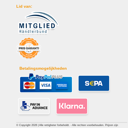
Lid van:
Betalingsmogelijkheden
© Copyright 2026 | Alle rettigheter forbeholdt. - Alle rechten voorbehouden. Prijzen zijn