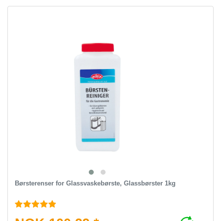
Børsterenser for Glassvaskebørste, Glassbørster 1kg