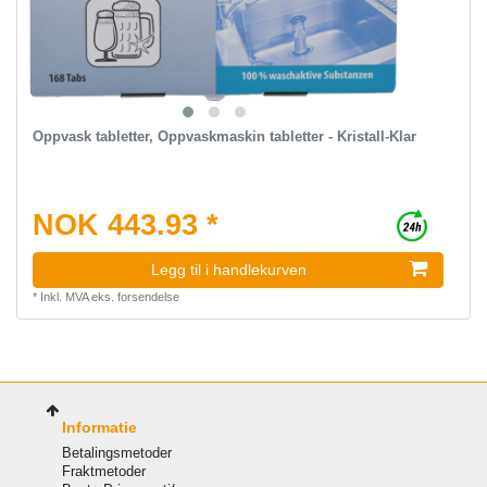
Oppvask tabletter, Oppvaskmaskin tabletter - Kristall-Klar
NOK 443.93 *
Legg til i handlekurven
*
Inkl. MVA
eks.
forsendelse
Informatie
Betalingsmetoder
Fraktmetoder