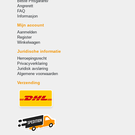
Beste Prisgaranti/
Angrerett
FAQ
Informasjon
Mijn account
Aanmelden
Register
Winkelwagen
Juridische informatie
Herroepingsrecht
Privacyverklaring
Juridisk avsløring
Algemene voorwaarden
Verzending