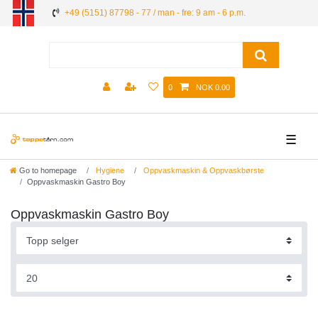
+49 (5151) 87798 - 77 / man - fre: 9 am - 6 p.m.
0
NOK 0.00
☰
Go to homepage
Hygiene
Oppvaskmaskin & Oppvaskbørste
Oppvaskmaskin Gastro Boy
Oppvaskmaskin Gastro Boy