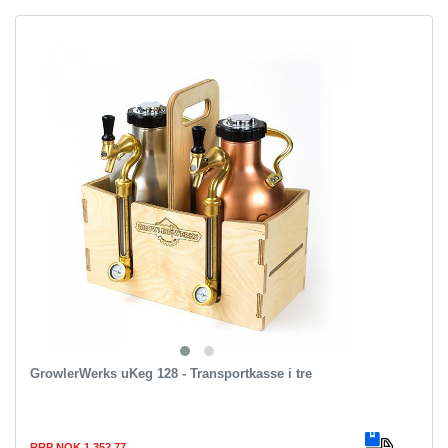
GrowlerWerks uKeg 128 - Transportkasse i tre
RRP NOK 1,352.77