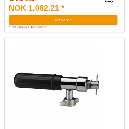
NOK 1,082.21 *
Vis varen
*
Inkl. MVA
eks.
forsendelse