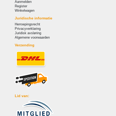
Aanmelden
Register
Winkelwagen
Juridische informatie
Herroepingsrecht
Privacyverklaring
Juridisk avsløring
Algemene voorwaarden
Verzending
Lid van: