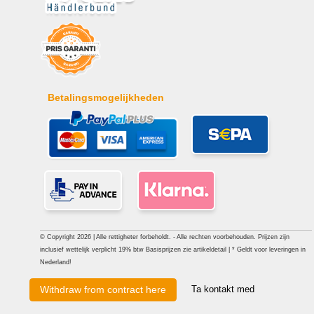
Betalingsmogelijkheden
© Copyright 2026 | Alle rettigheter forbeholdt. - Alle rechten voorbehouden. Prijzen zijn
inclusief wettelijk verplicht 19% btw Basisprijzen zie artikeldetail | * Geldt voor leveringen in
Nederland!
Ta kontakt med
Withdraw from contract here