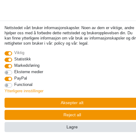
Nettstedet vårt bruker informasjonskapsler. Noen av dem er viktige, andre
hjelper oss med å forbedre dette nettstedet og brukeropplevelsen din. Du
kan finne ytterligere informasjon om vår bruk av informasjonskapsler og di
rettigheter som bruker i vår: policy og vår: legal.
Viktig
Statistikk
Markedsføring
Eksterne medier
PayPal
Functional
Ytterligere innstillinger
Aksepter alt
Reject all
Lagre