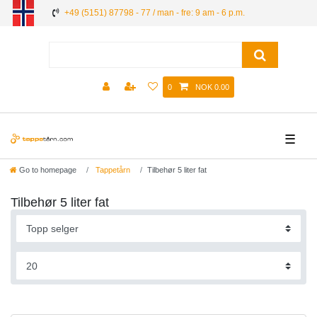
+49 (5151) 87798 - 77 / man - fre: 9 am - 6 p.m.
0
NOK 0.00
☰
Go to homepage
Tappetårn
Tilbehør 5 liter fat
Tilbehør 5 liter fat