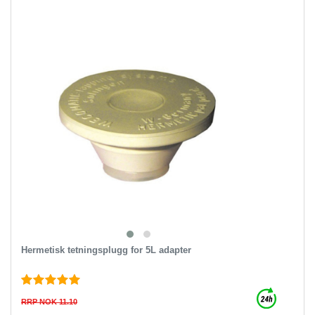
Hermetisk tetningsplugg for 5L adapter
RRP NOK 11.10