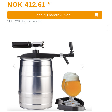
NOK 412.61 *
Legg til i handlekurven
*
Inkl. MVA
eks.
forsendelse