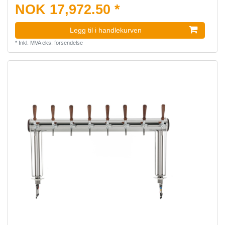
NOK 17,972.50 *
Legg til i handlekurven
*
Inkl. MVA
eks.
forsendelse