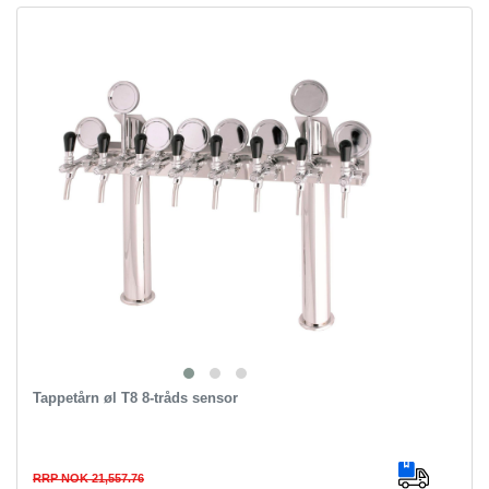
Tappetårn øl T8 8-tråds sensor
RRP NOK 21,557.76