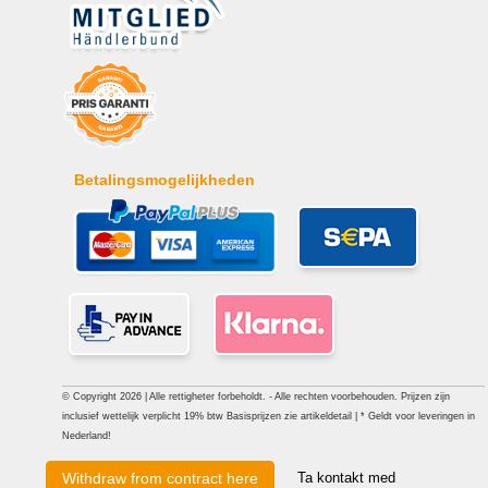
Betalingsmogelijkheden
© Copyright 2026 | Alle rettigheter forbeholdt. - Alle rechten voorbehouden. Prijzen zijn
inclusief wettelijk verplicht 19% btw Basisprijzen zie artikeldetail | * Geldt voor leveringen in
Nederland!
Ta kontakt med
Withdraw from contract here