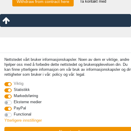
Ta kontakt med
Withdraw from contract here
Nettstedet vårt bruker informasjonskapsler. Noen av dem er viktige, andre
hjelper oss med å forbedre dette nettstedet og brukeropplevelsen din. Du
kan finne ytterligere informasjon om vår bruk av informasjonskapsler og di
rettigheter som bruker i vår: policy og vår: legal.
Viktig
Statistikk
Markedsføring
Eksterne medier
PayPal
Functional
Ytterligere innstillinger