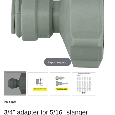
Tap to expand
Ich-zapfe
3/4" adapter for 5/16" slanger