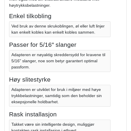
høytrykksbelastninger.
Enkel tilkobling
Ved bruk av denne skrukoblingen, øl eller luft linjer
kan enkelt kobles kan enkelt kobles sammen.
Passer for 5/16" slanger
Adapteren er nøyaktig skreddersydd for kravene til
5/16" slanger, noe som betyr garantert optimal
passform.
Høy slitestyrke
Adapteren er utviklet for bruk i miljøer med høye
trykkbelastninger, samtidig som den beholder sin
eksepsjonelle holdbarhet.
Rask installasjon
Takket være sin intelligente design, muliggjør
kontakten rask installasjon i ethvert