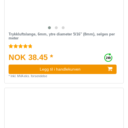
Trykkluftslange, 6mm, ytre diameter 5/16" (8mm), selges per
meter
NOK 38.45 *
Legg til i handlekurven
*
Inkl. MVA
eks.
forsendelse