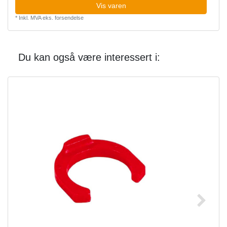
Vis varen
*
Inkl. MVA
eks.
forsendelse
Du kan også være interessert i: