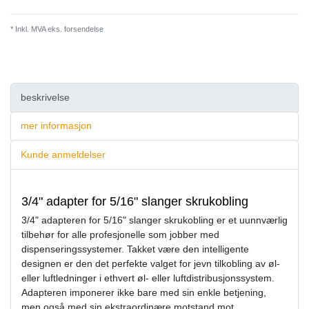
* Inkl. MVA eks.
forsendelse
beskrivelse
mer informasjon
Kunde anmeldelser
3/4" adapter for 5/16" slanger skrukobling
3/4" adapteren for 5/16" slanger skrukobling er et uunnværlig
tilbehør for alle profesjonelle som jobber med
dispenseringssystemer. Takket være den intelligente
designen er den det perfekte valget for jevn tilkobling av øl-
eller luftledninger i ethvert øl- eller luftdistribusjonssystem.
Adapteren imponerer ikke bare med sin enkle betjening,
men også med sin ekstraordinære motstand mot