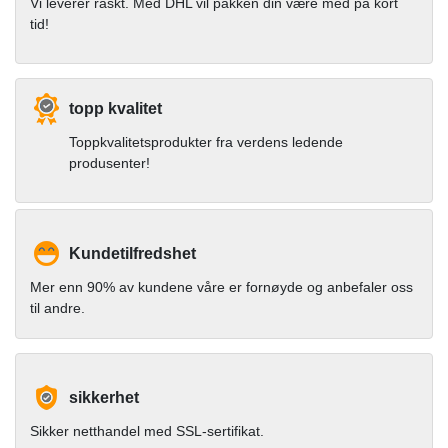
Vi leverer raskt. Med DHL vil pakken din være med på kort
tid!
topp kvalitet
Toppkvalitetsprodukter fra verdens ledende
produsenter!
Kundetilfredshet
Mer enn 90% av kundene våre er fornøyde og anbefaler oss
til andre.
sikkerhet
Sikker netthandel med SSL-sertifikat.