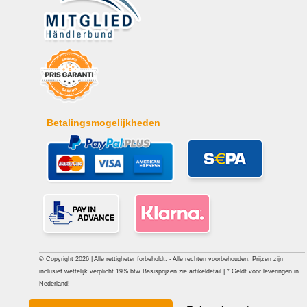
Betalingsmogelijkheden
© Copyright 2026 | Alle rettigheter forbeholdt. - Alle rechten voorbehouden. Prijzen zijn
inclusief wettelijk verplicht 19% btw Basisprijzen zie artikeldetail | * Geldt voor leveringen in
Nederland!