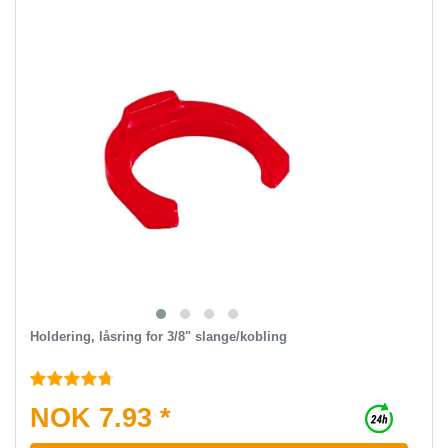
Holdering, låsring for 3/8" slange/kobling
NOK 7.93 *