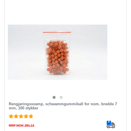
Rengjøringssvamp, schwammgummiball for nom. bredde 7
mm, 100 stykker
RRP NOK 291.13