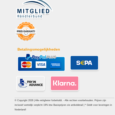
Betalingsmogelijkheden
© Copyright 2026 | Alle rettigheter forbeholdt. - Alle rechten voorbehouden. Prijzen zijn
inclusief wettelijk verplicht 19% btw Basisprijzen zie artikeldetail | * Geldt voor leveringen in
Nederland!