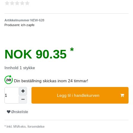
Artikkelnummer
NEW-628
Produsent:
ich-zapfe
*
NOK 90.35
Innhold
1
stykke
Din beställning skickas inom 24 timmar!
Legg til i handlekurven
Ønskeliste
* Inkl. MVA eks.
forsendelse