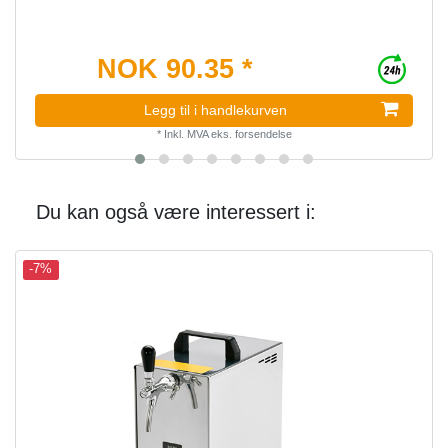
NOK 90.35 *
Legg til i handlekurven
*
Inkl. MVA
eks.
forsendelse
Du kan også være interessert i:
-7%