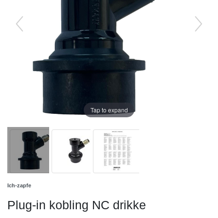
Tap to expand
Ich-zapfe
Plug-in kobling NC drikke