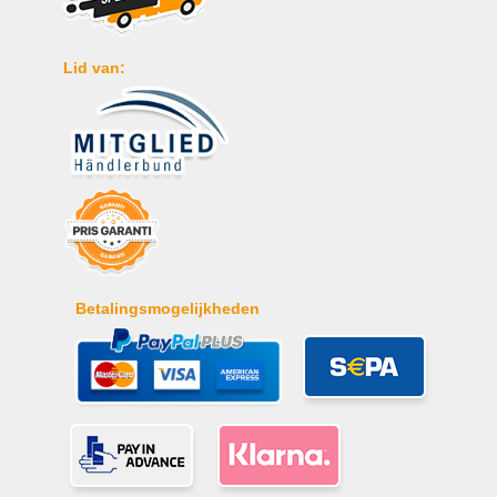
Lid van:
Betalingsmogelijkheden