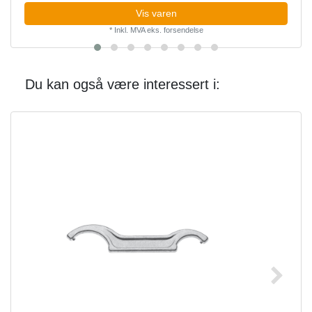
Vis varen
*
Inkl. MVA
eks.
forsendelse
Du kan også være interessert i: