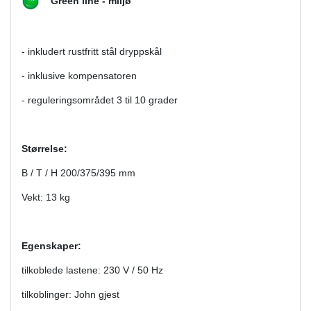
Green line - miljø
- inkludert rustfritt stål dryppskål
- inklusive kompensatoren
- reguleringsområdet 3 til 10 grader
Størrelse:
B / T / H 200/375/395 mm
Vekt: 13 kg
Egenskaper:
tilkoblede lastene: 230 V / 50 Hz
tilkoblinger: John gjest