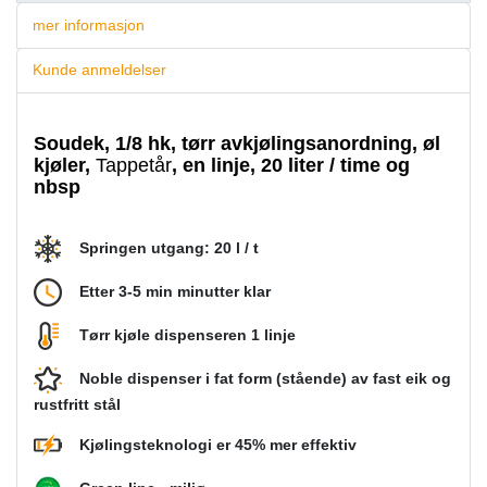
mer informasjon
Kunde anmeldelser
Soudek, 1/8 hk, tørr avkjølingsanordning, øl
kjøler,
Tappetår
, en linje, 20 liter / time og
nbsp
Springen utgang: 20 l / t
Etter 3-5 min minutter klar
Tørr kjøle dispenseren 1 linje
Noble dispenser i fat form (stående) av fast eik og
rustfritt stål
Kjølingsteknologi er 45% mer effektiv