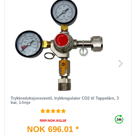
Trykkreduksjonsventil, trykkregulator CO2 til Tappetårn, 3
bar, 1-linje
RRP NOK 842.28
NOK 696.01 *