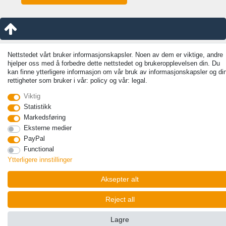
Nettstedet vårt bruker informasjonskapsler. Noen av dem er viktige, andre
hjelper oss med å forbedre dette nettstedet og brukeropplevelsen din. Du
kan finne ytterligere informasjon om vår bruk av informasjonskapsler og di
rettigheter som bruker i vår: policy og vår: legal.
Viktig
Statistikk
Markedsføring
Eksterne medier
PayPal
Functional
Ytterligere innstillinger
Aksepter alt
Reject all
Lagre