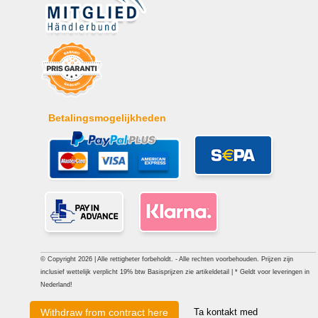
Betalingsmogelijkheden
© Copyright 2026 | Alle rettigheter forbeholdt. - Alle rechten voorbehouden. Prijzen zijn
inclusief wettelijk verplicht 19% btw Basisprijzen zie artikeldetail | * Geldt voor leveringen in
Nederland!
Ta kontakt med
Withdraw from contract here