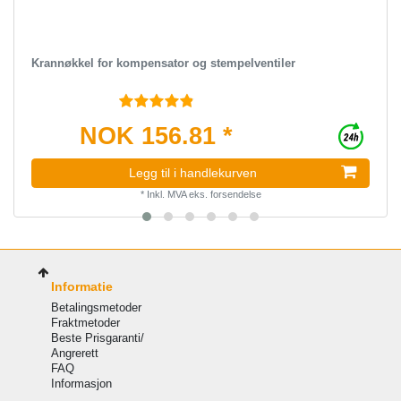
Krannøkkel for kompensator og stempelventiler
NOK 156.81 *
Legg til i handlekurven
*
Inkl. MVA
eks.
forsendelse
Informatie
Betalingsmetoder
Fraktmetoder
Beste Prisgaranti/
Angrerett
FAQ
Informasjon