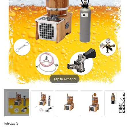
Tap to expand
Ich-zapfe