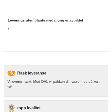
Leverings uten
plante
medaljong er avbildet
!
Rask leveranse
Vi leverer raskt. Med DHL vil pakken din være med på kort
tid!
topp kvalitet