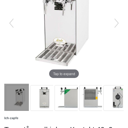
Tap to expand
Ich-zapfe