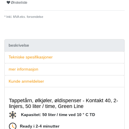
Ønskeliste
* Inkl. MVA eks.
forsendelse
beskrivelse
Tekniske spesifikasjoner
mer informasjon
Kunde anmeldelser
Tappetårn, ølkjøler, øldispenser - Kontakt 40, 2-
linjers, 50 liter / time, Green Line
Kapasitet: 50 liter / time ved 10 ° C TD
Ready i 2-4 minutter