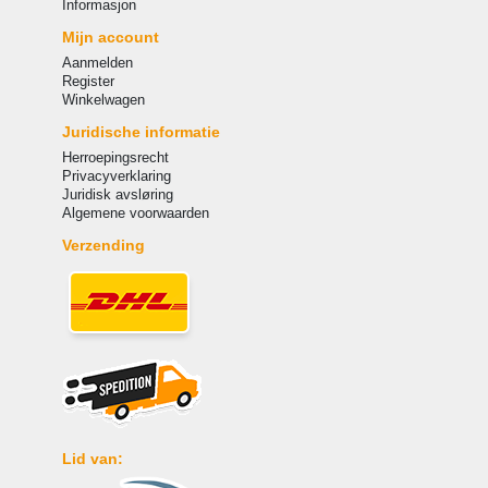
Informasjon
Mijn account
Aanmelden
Register
Winkelwagen
Juridische informatie
Herroepingsrecht
Privacyverklaring
Juridisk avsløring
Algemene voorwaarden
Verzending
Lid van: