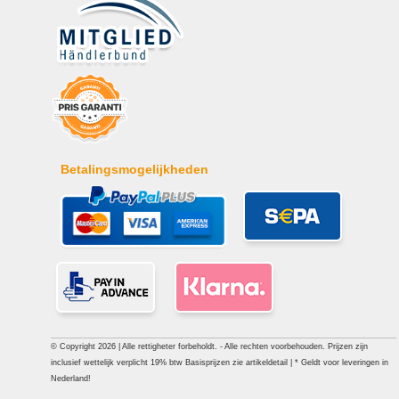
Betalingsmogelijkheden
© Copyright 2026 | Alle rettigheter forbeholdt. - Alle rechten voorbehouden. Prijzen zijn
inclusief wettelijk verplicht 19% btw Basisprijzen zie artikeldetail | * Geldt voor leveringen in
Nederland!