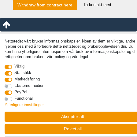
Ta kontakt med
Withdraw from contract here
Nettstedet vårt bruker informasjonskapsler. Noen av dem er viktige, andre
hjelper oss med å forbedre dette nettstedet og brukeropplevelsen din. Du
kan finne ytterligere informasjon om vår bruk av informasjonskapsler og di
rettigheter som bruker i vår: policy og vår: legal.
Viktig
Statistikk
Markedsføring
Eksterne medier
PayPal
Functional
Ytterligere innstillinger
Aksepter alt
Reject all