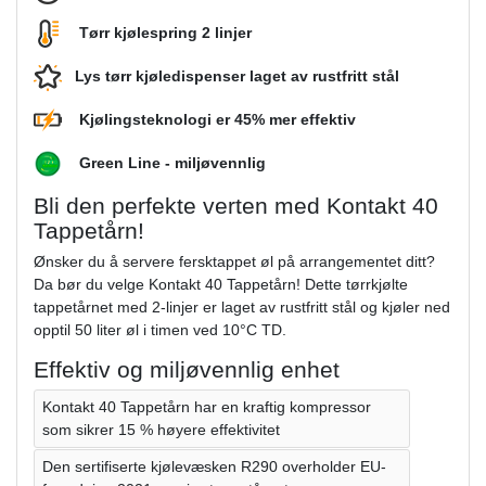
T
ørr kjølespring 2 linjer
Lys tørr kjøledispenser laget av rustfritt stål
Kjølingsteknologi er 45% mer effektiv
Green Line - miljøvennlig
Bli den perfekte verten med Kontakt 40
Tappetårn!
Ønsker du å servere fersktappet øl på arrangementet ditt?
Da bør du velge Kontakt 40 Tappetårn! Dette tørrkjølte
tappetårnet med 2-linjer er laget av rustfritt stål og kjøler ned
opptil 50 liter øl i timen ved 10°C TD.
Effektiv og miljøvennlig enhet
Kontakt 40 Tappetårn har en kraftig kompressor
som sikrer 15 % høyere effektivitet
Den sertifiserte kjølevæsken R290 overholder EU-