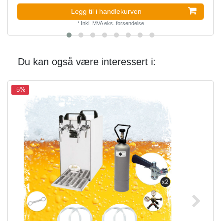
Legg til i handlekurven
*
Inkl. MVA
eks.
forsendelse
Du kan også være interessert i:
-5%