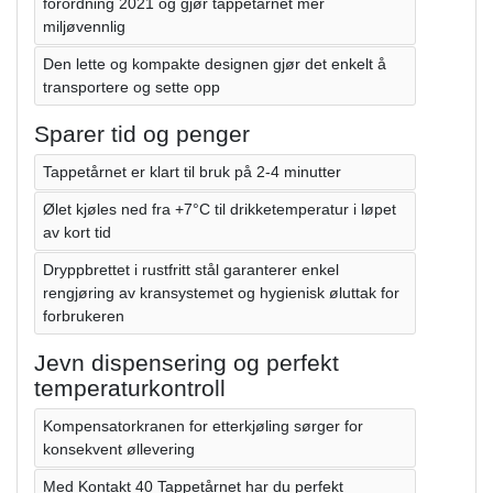
forordning 2021 og gjør tappetårnet mer
miljøvennlig
Den lette og kompakte designen gjør det enkelt å
transportere og sette opp
Sparer tid og penger
Tappetårnet er klart til bruk på 2-4 minutter
Ølet kjøles ned fra +7°C til drikketemperatur i løpet
av kort tid
Dryppbrettet i rustfritt stål garanterer enkel
rengjøring av kransystemet og hygienisk øluttak for
forbrukeren
Jevn dispensering og perfekt
temperaturkontroll
Kompensatorkranen for etterkjøling sørger for
konsekvent øllevering
Med Kontakt 40 Tappetårnet har du perfekt