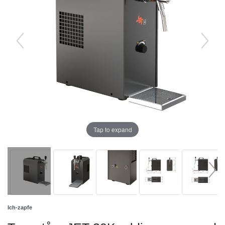
Tap to expand
Ich-zapfe