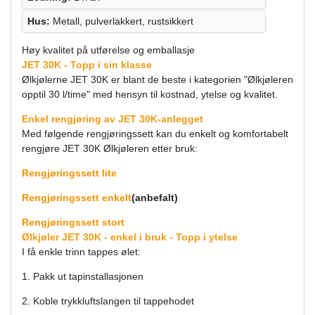
Hus:
Metall, pulverlakkert, rustsikkert
Høy kvalitet på utførelse og emballasje
JET 30K - Topp i sin klasse
Ølkjølerne JET 30K er blant de beste i kategorien "Ølkjøleren
opptil 30 l/time" med hensyn til kostnad, ytelse og kvalitet.
Enkel rengjøring av JET 30K-anlegget
Med følgende rengjøringssett kan du enkelt og komfortabelt
rengjøre JET 30K Ølkjøleren etter bruk:
Rengjøringssett lite
Rengjøringssett enkelt
(anbefalt)
Rengjøringssett stort
Ølkjøler JET 30K - enkel i bruk - Topp i ytelse
I få enkle trinn tappes ølet:
1. Pakk ut tapinstallasjonen
2. Koble trykkluftslangen til tappehodet