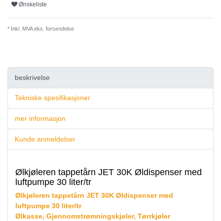
Ønskeliste
* Inkl. MVA eks.
forsendelse
beskrivelse
Tekniske spesifikasjoner
mer informasjon
Kunde anmeldelser
Ølkjøleren tappetårn JET 30K Øldispenser med
luftpumpe 30 liter/tr
Ølkjøleren tappetårn JET 30K Øldispenser med
luftpumpe 30 liter/tr
Ølkasse, Gjennomstrømningskjøler, Tørrkjøler