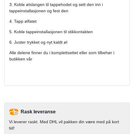
3. Koble ølslangen til tappehodet og sett den inn i
tappeinstallasjonen og fest den
4. Tapp ølfatet
5. Koble tappeinstallasjonen til stikkontakten
6. Juster trykket og nyt kaldt øl
Alle delene finner du i komplettsettet eller som tilbehør i
butikken vår
Rask leveranse
Vi leverer raskt. Med DHL vil pakken din være med på kort
tid!