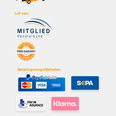
Lid van:
Betalingsmogelijkheden