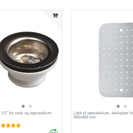
1 1/2" for vask og oppvaskkum
Lokk til oppvaskkum, dekkplate fo
400x400 mm