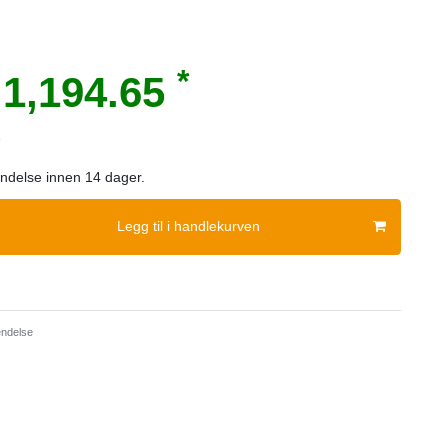
*
1,194.65
e
sendelse innen 14 dager.
Legg til i handlekurven
ndelse