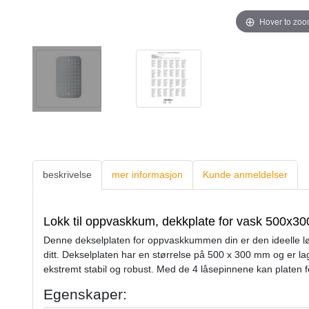
Hover to zo
beskrivelse
mer informasjon
Kunde anmeldelser
Lokk til oppvaskkum, dekkplate for vask 500x3
Denne dekselplaten for oppvaskkummen din er den ideelle l
ditt. Dekselplaten har en størrelse på 500 x 300 mm og er l
ekstremt stabil og robust. Med de 4 låsepinnene kan platen fes
Egenskaper: