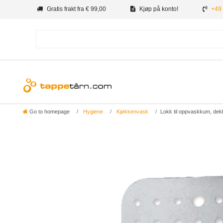
Gratis frakt fra € 99,00
Kjøp på konto!
+49 
Go to homepage
Hygiene
Kjøkkenvask
Lokk til oppvaskkum, dek