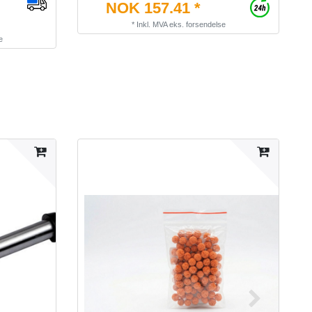
NOK 157.41 *
*
Inkl. MVA
eks.
forsendelse
e