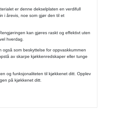
rialet er denne dekselplaten en verdifull
n i årevis, noe som gjør den til et
engjøringen kan gjøres raskt og effektivt uten
avel hverdag.
men også som beskyttelse for oppvaskkummen
ppstå av skarpe kjøkkenredskaper eller tunge
en og funksjonaliteten til kjøkkenet ditt. Opplev
gen på kjøkkenet ditt.