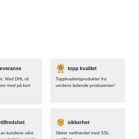
leveranse
topp kvalitet
kt. Med DHL vil
Toppkvalitetsprodukter fra
ære med på kort
verdens ledende produsenter!
ilfredshet
sikkerhet
av kundene våre
Sikker netthandel med SSL-