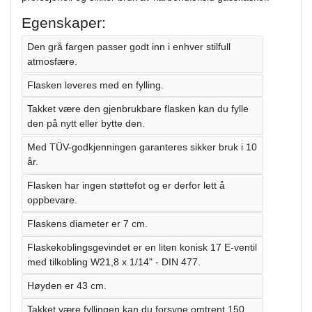
Egenskaper:
Den grå fargen passer godt inn i enhver stilfull
atmosfære.
Flasken leveres med en fylling.
Takket være den gjenbrukbare flasken kan du fylle
den på nytt eller bytte den.
Med TÜV-godkjenningen garanteres sikker bruk i 10
år.
Flasken har ingen støttefot og er derfor lett å
oppbevare.
Flaskens diameter er 7 cm.
Flaskekoblingsgevindet er en liten konisk 17 E-ventil
med tilkobling W21,8 x 1/14" - DIN 477.
Høyden er 43 cm.
Takket være fyllingen kan du forsyne omtrent 150