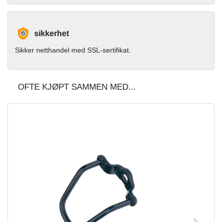
sikkerhet
Sikker netthandel med SSL-sertifikat.
OFTE KJØPT SAMMEN MED...