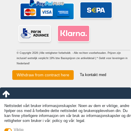
© Copyright 2026 | Alle rettigheter forbeholdt. - Alle rechten voorbehouden. Prijzen zijn
inclusief wettelijk verplicht 19% btw Basisprijzen zie artikeldetail | * Geldt voor leveringen in
Nederland!
Ta kontakt med
Withdraw from contract here
Nettstedet vårt bruker informasjonskapsler. Noen av dem er viktige, andre
hjelper oss med å forbedre dette nettstedet og brukeropplevelsen din. Du
kan finne ytterligere informasjon om vår bruk av informasjonskapsler og di
rettigheter som bruker i vår: policy og vår: legal.
Viktig