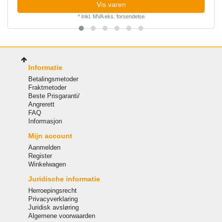
Vis varen
*
Inkl. MVA
eks.
forsendelse
Informatie
Betalingsmetoder
Fraktmetoder
Beste Prisgaranti/
Angrerett
FAQ
Informasjon
Mijn account
Aanmelden
Register
Winkelwagen
Juridische informatie
Herroepingsrecht
Privacyverklaring
Juridisk avsløring
Algemene voorwaarden