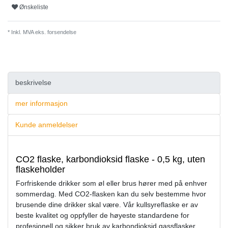
Ønskeliste
* Inkl. MVA eks.
forsendelse
beskrivelse
mer informasjon
Kunde anmeldelser
CO2 flaske, karbondioksid flaske - 0,5 kg, uten
flaskeholder
Forfriskende drikker som øl eller brus hører med på enhver
sommerdag. Med CO2-flasken kan du selv bestemme hvor
brusende dine drikker skal være. Vår kullsyreflaske er av
beste kvalitet og oppfyller de høyeste standardene for
profesjonell og sikker bruk av karbondioksid gassflasker.