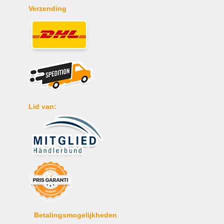
Verzending
Lid van:
Betalingsmogelijkheden