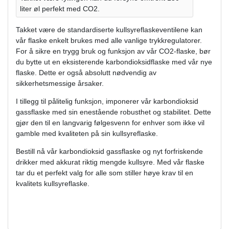
liter øl perfekt med CO2.
Takket være de standardiserte kullsyreflaskeventilene kan
vår flaske enkelt brukes med alle vanlige trykkregulatorer.
For å sikre en trygg bruk og funksjon av vår CO2-flaske, bør
du bytte ut en eksisterende karbondioksidflaske med vår nye
flaske. Dette er også absolutt nødvendig av
sikkerhetsmessige årsaker.
I tillegg til pålitelig funksjon, imponerer vår karbondioksid
gassflaske med sin enestående robusthet og stabilitet. Dette
gjør den til en langvarig følgesvenn for enhver som ikke vil
gamble med kvaliteten på sin kullsyreflaske.
Bestill nå vår karbondioksid gassflaske og nyt forfriskende
drikker med akkurat riktig mengde kullsyre. Med vår flaske
tar du et perfekt valg for alle som stiller høye krav til en
kvalitets kullsyreflaske.