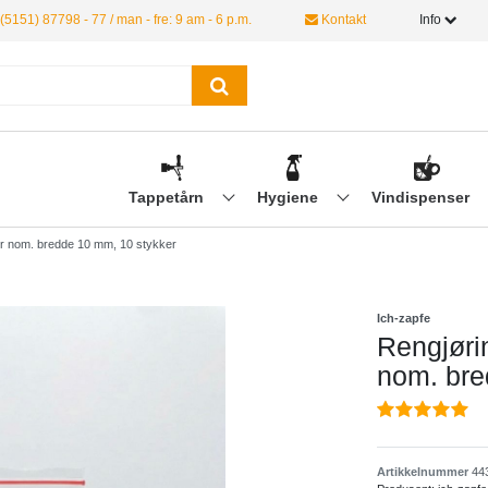
(5151) 87798 - 77 / man - fre: 9 am - 6 p.m.
Kontakt
Info
Tappetårn
Hygiene
Vindispenser
 nom. bredde 10 mm, 10 stykker
Ich-zapfe
Rengjør
nom. bre
Artikkelnummer
44