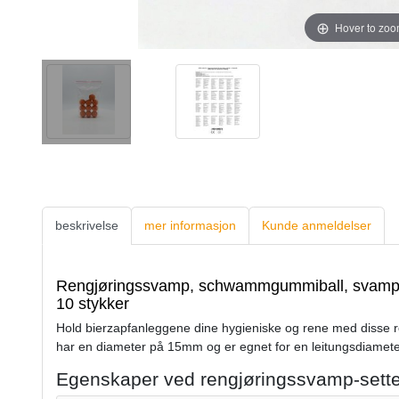
Hover to zo
beskrivelse
mer informasjon
Kunde anmeldelser
Rengjøringssvamp, schwammgummiball, svampg
10 stykker
Hold bierzapfanleggene dine hygieniske og rene med dis
har en diameter på 15mm og er egnet for en leitungsdiam
Egenskaper ved rengjøringssvamp-sette