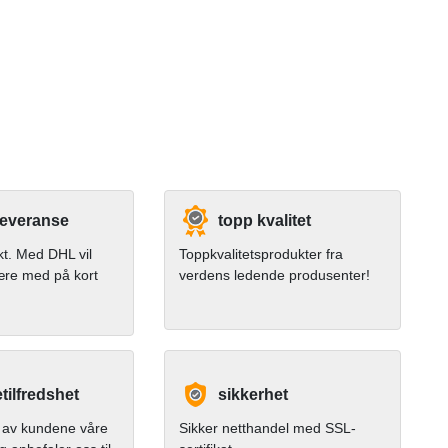
leveranse
topp kvalitet
kt. Med DHL vil
Toppkvalitetsprodukter fra
ære med på kort
verdens ledende produsenter!
ilfredshet
sikkerhet
av kundene våre
Sikker netthandel med SSL-