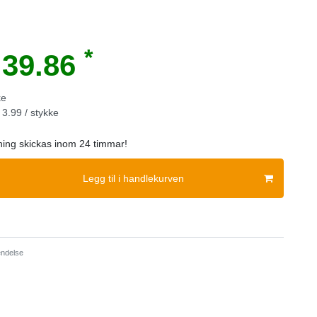
*
39.86
ke
3.99 / stykke
lning skickas inom 24 timmar!
Legg til i handlekurven
ndelse