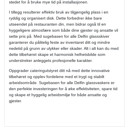
stedet for å bruke mye tid på installasjonen.
I tillegg resulterer effektiv bruk av tilgjengelig plass i en
ryddig og organisert disk. Dette forbedrer ikke bare
utseendet på restauranten din, men bidrar også til en
hyggeligere atmosfære som både dine gjester og ansatte vil
sette pris på. Med sugebasen for alle Delfin glassskiver
garanterer du pålitelig feste av inventaret ditt og mindre
nedetid på grunn av ulykker eller skader. Alt i alt kan du med
dette tilbehøret skape et harmonisk helhetsbilde som
understreker anleggets profesjonelle karakter.
Oppgrader cateringutstyret ditt nå med dette innovative
tilbehøret og opplev fordelene med et trygt og stabilt
arbeidsområde. Sugebasen for alle Delfin glassvaskere er
den perfekte investeringen for å øke effektiviteten, spare tid
og skape et hyggelig arbeidsmiljø for både ansatte og
gjester.