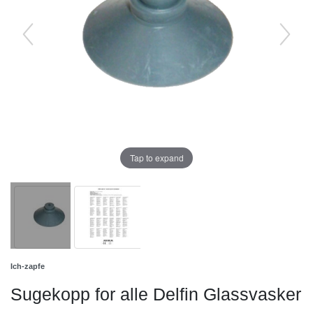
Tap to expand
Ich-zapfe
Sugekopp for alle Delfin Glassvasker