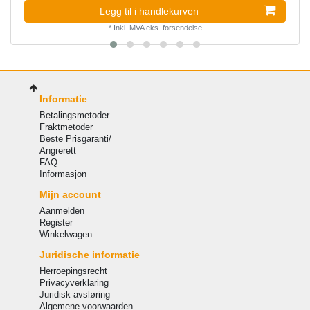
Legg til i handlekurven
*
Inkl. MVA
eks.
forsendelse
Informatie
Betalingsmetoder
Fraktmetoder
Beste Prisgaranti/
Angrerett
FAQ
Informasjon
Mijn account
Aanmelden
Register
Winkelwagen
Juridische informatie
Herroepingsrecht
Privacyverklaring
Juridisk avsløring
Algemene voorwaarden