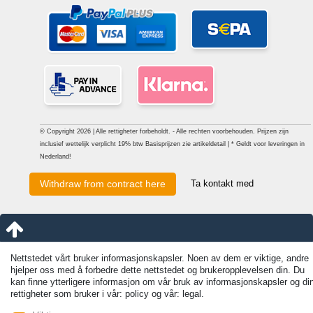
© Copyright 2026 | Alle rettigheter forbeholdt. - Alle rechten voorbehouden. Prijzen zijn
inclusief wettelijk verplicht 19% btw Basisprijzen zie artikeldetail | * Geldt voor leveringen in
Nederland!
Ta kontakt med
Withdraw from contract here
Nettstedet vårt bruker informasjonskapsler. Noen av dem er viktige, andre
hjelper oss med å forbedre dette nettstedet og brukeropplevelsen din. Du
kan finne ytterligere informasjon om vår bruk av informasjonskapsler og di
rettigheter som bruker i vår: policy og vår: legal.