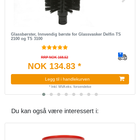
Glassbørster, Innvendig børste for Glassvasker Delfin TS
2100 og TS 3100
RRP NOK 168.52
NOK 134.83 *
Legg til i handlekurven
*
Inkl. MVA
eks.
forsendelse
Du kan også være interessert i: