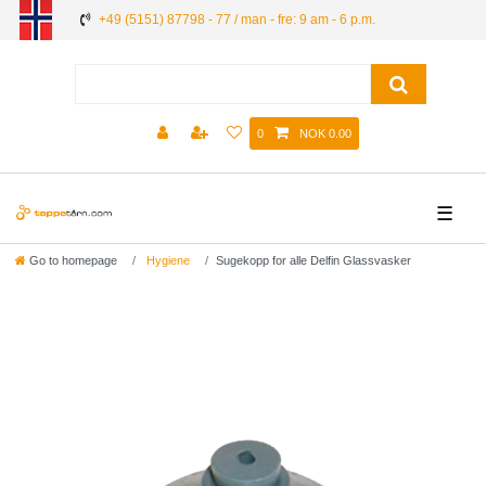
+49 (5151) 87798 - 77 / man - fre: 9 am - 6 p.m.
0
NOK 0.00
☰
Go to homepage
Hygiene
Sugekopp for alle Delfin Glassvasker