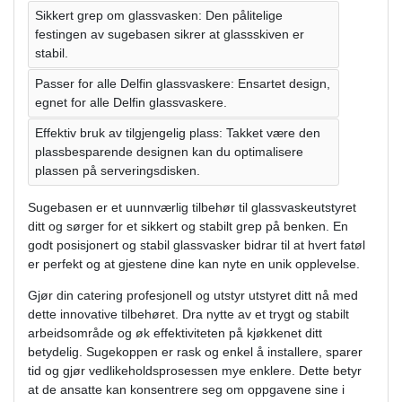
Sikkert grep om glassvasken: Den pålitelige
festingen av sugebasen sikrer at glassskiven er
stabil.
Passer for alle Delfin glassvaskere: Ensartet design,
egnet for alle Delfin glassvaskere.
Effektiv bruk av tilgjengelig plass: Takket være den
plassbesparende designen kan du optimalisere
plassen på serveringsdisken.
Sugebasen er et uunnværlig tilbehør til glassvaskeutstyret
ditt og sørger for et sikkert og stabilt grep på benken. En
godt posisjonert og stabil glassvasker bidrar til at hvert fatøl
er perfekt og at gjestene dine kan nyte en unik opplevelse.
Gjør din catering profesjonell og utstyr utstyret ditt nå med
dette innovative tilbehøret. Dra nytte av et trygt og stabilt
arbeidsområde og øk effektiviteten på kjøkkenet ditt
betydelig. Sugekoppen er rask og enkel å installere, sparer
tid og gjør vedlikeholdsprosessen mye enklere. Dette betyr
at de ansatte kan konsentrere seg om oppgavene sine i