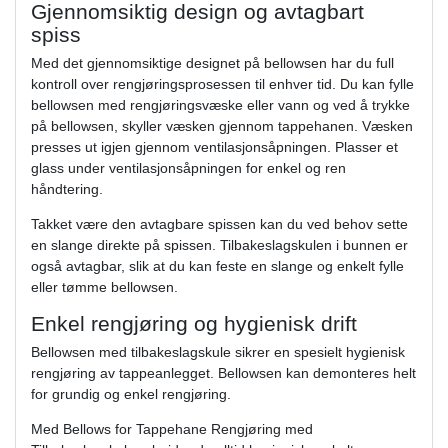
Gjennomsiktig design og avtagbart
spiss
Med det gjennomsiktige designet på bellowsen har du full
kontroll over rengjøringsprosessen til enhver tid. Du kan fylle
bellowsen med rengjøringsvæske eller vann og ved å trykke
på bellowsen, skyller væsken gjennom tappehanen. Væsken
presses ut igjen gjennom ventilasjonsåpningen. Plasser et
glass under ventilasjonsåpningen for enkel og ren
håndtering.
Takket være den avtagbare spissen kan du ved behov sette
en slange direkte på spissen. Tilbakeslagskulen i bunnen er
også avtagbar, slik at du kan feste en slange og enkelt fylle
eller tømme bellowsen.
Enkel rengjøring og hygienisk drift
Bellowsen med tilbakeslagskule sikrer en spesielt hygienisk
rengjøring av tappeanlegget. Bellowsen kan demonteres helt
for grundig og enkel rengjøring.
Med Bellows for Tappehane Rengjøring med