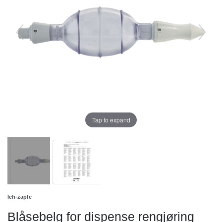
Tap to expand
Ich-zapfe
Blåsebelg for dispense rengjøring