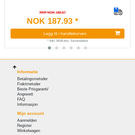
RRP NOK 196.67
NOK 187.93 *
Legg til i handlekurven
*
Inkl. MVA
eks.
forsendelse
Informatie
Betalingsmetoder
Fraktmetoder
Beste Prisgaranti/
Angrerett
FAQ
Informasjon
Mijn account
Aanmelden
Register
Winkelwagen