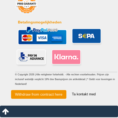
Betalingsmogelijkheden
© Copyright 2026 | Alle rettigheter forbeholdt. - Alle rechten voorbehouden. Prijzen zijn
inclusief wettelijk verplicht 19% btw Basisprijzen zie artikeldetail | * Geldt voor leveringen in
Nederland!
Ta kontakt med
Withdraw from contract here