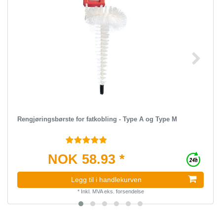
Rengjøringsbørste for fatkobling - Type A og Type M
NOK 58.93 *
Legg til i handlekurven
*
Inkl. MVA
eks.
forsendelse