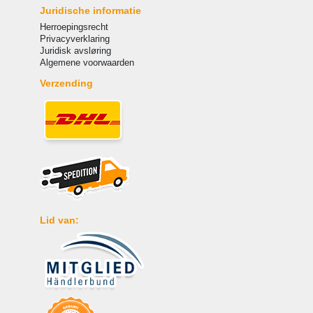
Juridische informatie
Herroepingsrecht
Privacyverklaring
Juridisk avsløring
Algemene voorwaarden
Verzending
Lid van: