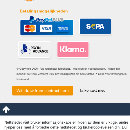
Betalingsmogelijkheden
© Copyright 2026 | Alle rettigheter forbeholdt. - Alle rechten voorbehouden. Prijzen zijn
inclusief wettelijk verplicht 19% btw Basisprijzen zie artikeldetail | * Geldt voor leveringen in
Nederland!
Ta kontakt med
Withdraw from contract here
Nettstedet vårt bruker informasjonskapsler. Noen av dem er viktige, andre
hjelper oss med å forbedre dette nettstedet og brukeropplevelsen din. Du