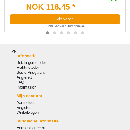
NOK 116.45 *
Vis varen
*
Inkl. MVA
eks.
forsendelse
Informatie
Betalingsmetoder
Fraktmetoder
Beste Prisgaranti/
Angrerett
FAQ
Informasjon
Mijn account
Aanmelden
Register
Winkelwagen
Juridische informatie
Herroepingsrecht