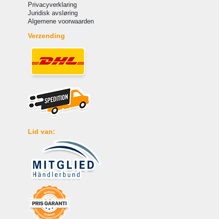
Privacyverklaring
Juridisk avsløring
Algemene voorwaarden
Verzending
Lid van: