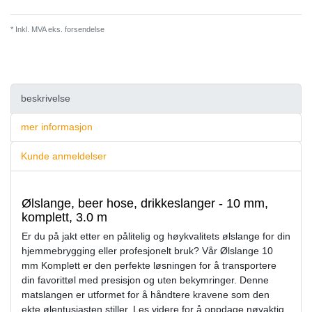
* Inkl. MVA eks.
forsendelse
beskrivelse
mer informasjon
Kunde anmeldelser
Ølslange, beer hose, drikkeslanger - 10 mm,
komplett, 3.0 m
Er du på jakt etter en pålitelig og høykvalitets ølslange for din
hjemmebrygging eller profesjonelt bruk? Vår Ølslange 10
mm Komplett er den perfekte løsningen for å transportere
din favorittøl med presisjon og uten bekymringer. Denne
matslangen er utformet for å håndtere kravene som den
ekte ølentusiasten stiller. Les videre for å oppdage nøyaktig