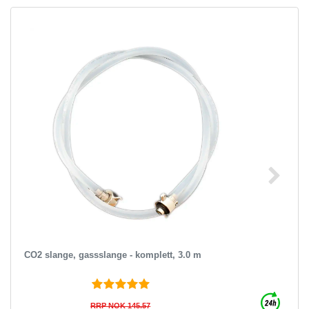
CO2 slange, gassslange - komplett, 3.0 m
RRP NOK 145.57