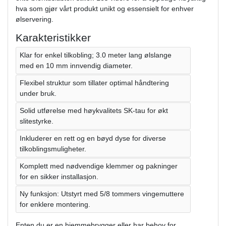
hva som gjør vårt produkt unikt og essensielt for enhver
ølservering.
Karakteristikker
Klar for enkel tilkobling; 3.0 meter lang ølslange
med en 10 mm innvendig diameter.
Flexibel struktur som tillater optimal håndtering
under bruk.
Solid utførelse med høykvalitets SK-tau for økt
slitestyrke.
Inkluderer en rett og en bøyd dyse for diverse
tilkoblingsmuligheter.
Komplett med nødvendige klemmer og pakninger
for en sikker installasjon.
Ny funksjon: Utstyrt med 5/8 tommers vingemuttere
for enklere montering.
Enten du er en hjemmebrygger eller har behov for