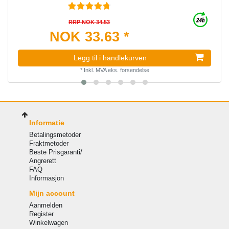
RRP NOK 34.53
NOK 33.63 *
Legg til i handlekurven
*
Inkl. MVA
eks.
forsendelse
Informatie
Betalingsmetoder
Fraktmetoder
Beste Prisgaranti/
Angrerett
FAQ
Informasjon
Mijn account
Aanmelden
Register
Winkelwagen