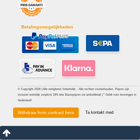
Betalingsmogelijkheden
© Copyright 2026 | Alle rettigheter forbeholdt. - Alle rechten voorbehouden. Prijzen zijn
inclusief wettelijk verplicht 19% btw Basisprijzen zie artikeldetail | * Geldt voor leveringen in
Nederland!
Ta kontakt med
Withdraw from contract here