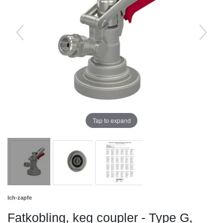
Tap to expand
Ich-zapfe
Fatkobling, keg coupler - Type G,