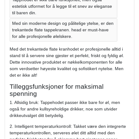
estetisk utformet for å legge til et snev av eleganse
til baren din.
Med sin moderne design og pålitelige ytelse, er den
trekantede flate tappekranen. head er must-have
for alle profesjonelle ølelskere.
Med det trekantede flate kranhodet er profesjonelle alltid i
stand til å servere sine gjester et perfekt, friskt og fyldig øl.
Dette innovative produktet er nøkkelkomponenten for alle
som verdsetter høyeste kvalitet og sofistikert nytelse. Men
det er ikke alt!
Tilleggsfunksjoner for maksimal
spenning
1. Allsidig bruk: Tappehodet passer ikke bare for øl, men
også for andre kullsyreholdige drikker, noe som utvider
drikkeutvalget ditt betydelig.
2. Intelligent temperaturkontroll: Takket være den integrerte
temperaturkontrollen, serveres ølet ditt alltid med den