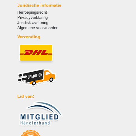
Juridische informatie
Herroepingsrecht
Privacyverklaring
Juridisk avsløring
Algemene voorwaarden
Verzending
Lid van: