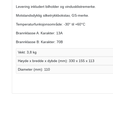
Levering inkludert bilholder og vindusklistremerke.
Motstandsdyktig silketrykkbokstav, GS-merke.
Temperaturfunksjonsområde: -30° til +60°C
Brannklasse A: Karakter: 13A
Brannklasse B: Karakter: 70B
Vekt: 3,8 kg
Høyde x bredde x dybde (mm): 330 x 155 x 113
Diameter (mm): 110