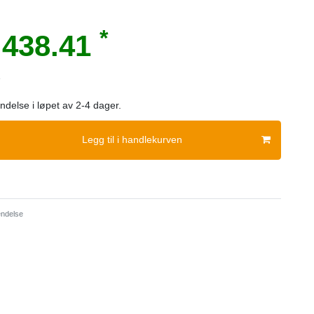
*
438.41
e
sendelse i løpet av 2-4 dager.
Legg til i handlekurven
ndelse