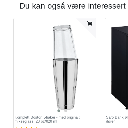
Du kan også være interessert 
Komplett Boston Shaker - med originalt
Saro Bar kjøl
mikseglass, 28 oz/828 ml
dører