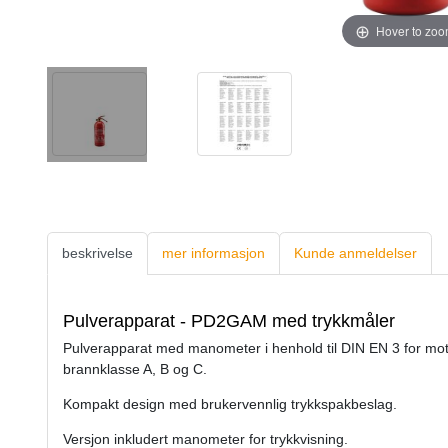
Hover to zo
beskrivelse
mer informasjon
Kunde anmeldelser
Pulverapparat - PD2GAM med trykkmåler
Pulverapparat med manometer i henhold til DIN EN 3 for mot
brannklasse A, B og C.
Kompakt design med brukervennlig trykkspakbeslag.
Versjon inkludert manometer for trykkvisning.