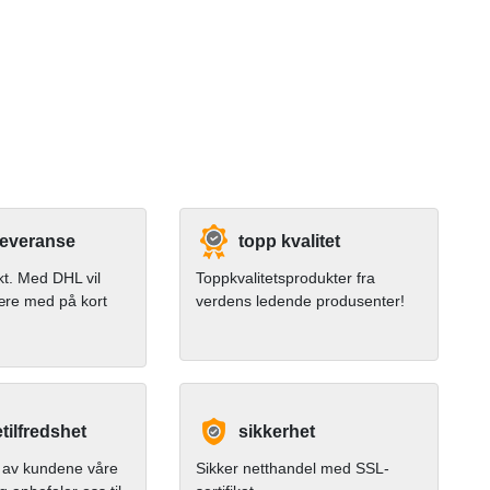
leveranse
topp kvalitet
kt. Med DHL vil
Toppkvalitetsprodukter fra
ære med på kort
verdens ledende produsenter!
ilfredshet
sikkerhet
av kundene våre
Sikker netthandel med SSL-