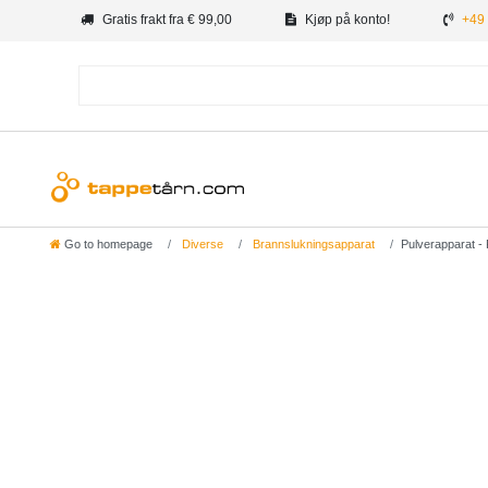
Gratis frakt fra € 99,00
Kjøp på konto!
+49 
Go to homepage
Diverse
Brannslukningsapparat
Pulverapparat 