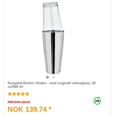
Komplett Boston Shaker - med originalt mikseglass, 28
oz/828 ml
RRP NOK 161.63
NOK 139.74 *