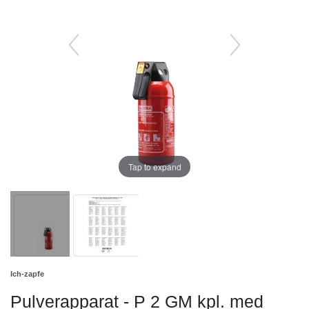
Tap to expand
Ich-zapfe
Pulverapparat - P 2 GM kpl. med