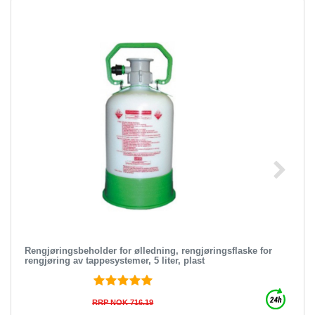
Rengjøringsbeholder for ølledning, rengjøringsflaske for
rengjøring av tappesystemer, 5 liter, plast
RRP NOK 716.19