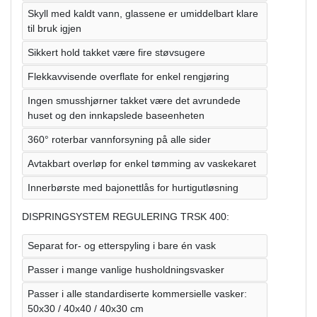
Skyll med kaldt vann, glassene er umiddelbart klare
til bruk igjen
Sikkert hold takket være fire støvsugere
Flekkavvisende overflate for enkel rengjøring
Ingen smusshjørner takket være det avrundede
huset og den innkapslede baseenheten
360° roterbar vannforsyning på alle sider
Avtakbart overløp for enkel tømming av vaskekaret
Innerbørste med bajonettlås for hurtigutløsning
DISPRINGSYSTEM REGULERING TRSK 400:
Separat for- og etterspyling i bare én vask
Passer i mange vanlige husholdningsvasker
Passer i alle standardiserte kommersielle vasker:
50x30 / 40x40 / 40x30 cm