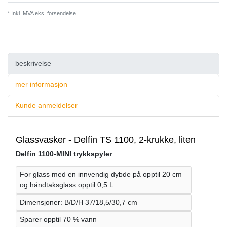
* Inkl. MVA eks.
forsendelse
beskrivelse
mer informasjon
Kunde anmeldelser
Glassvasker - Delfin TS 1100, 2-krukke, liten
Delfin 1100-MINI trykkspyler
For glass med en innvendig dybde på opptil 20 cm
og håndtaksglass opptil 0,5 L
Dimensjoner: B/D/H 37/18,5/30,7 cm
Sparer opptil 70 % vann