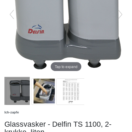
Tap to expand
Ich-zapfe
Glassvasker - Delfin TS 1100, 2-