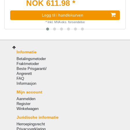
NOK 611.98 *
Legg til i handlekurven
*
Inkl. MVA
eks.
forsendelse
Informatie
Betalingsmetoder
Fraktmetoder
Beste Prisgaranti/
Angrerett
FAQ
Informasjon
Mijn account
Aanmelden
Register
Winkelwagen
Juridische informatie
Herroepingsrecht
Privacyverklaring