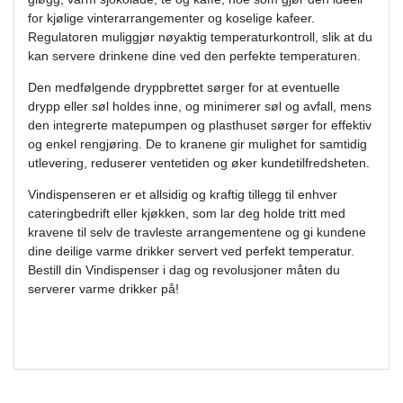
for kjølige vinterarrangementer og koselige kafeer.
Regulatoren muliggjør nøyaktig temperaturkontroll, slik at du
kan servere drinkene dine ved den perfekte temperaturen.
Den medfølgende dryppbrettet sørger for at eventuelle
drypp eller søl holdes inne, og minimerer søl og avfall, mens
den integrerte matepumpen og plasthuset sørger for effektiv
og enkel rengjøring. De to kranene gir mulighet for samtidig
utlevering, reduserer ventetiden og øker kundetilfredsheten.
Vindispenseren er et allsidig og kraftig tillegg til enhver
cateringbedrift eller kjøkken, som lar deg holde tritt med
kravene til selv de travleste arrangementene og gi kundene
dine deilige varme drikker servert ved perfekt temperatur.
Bestill din Vindispenser i dag og revolusjoner måten du
serverer varme drikker på!