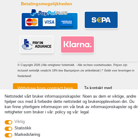
Betalingsmogelijkheden
© Copyright 2026 | Alle rettigheter forbeholdt. - Alle rechten voorbehouden. Prijzen zijn
inclusief wettelijk verplicht 19% btw Basisprijzen zie artikeldetail | * Geldt voor leveringen in
Nederland!
Ta kontakt med
Withdraw from contract here
Nettstedet vårt bruker informasjonskapsler. Noen av dem er viktige, andre
hjelper oss med å forbedre dette nettstedet og brukeropplevelsen din. Du
kan finne ytterligere informasjon om vår bruk av informasjonskapsler og di
rettigheter som bruker i vår: policy og vår: legal.
Viktig
Statistikk
Markedsføring