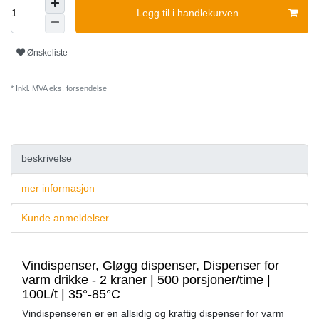
Legg til i handlekurven
Ønskeliste
* Inkl. MVA eks.
forsendelse
beskrivelse
mer informasjon
Kunde anmeldelser
Vindispenser, Gløgg dispenser, Dispenser for
varm drikke - 2 kraner | 500 porsjoner/time |
100L/t | 35°-85°C
Vindispenseren er en allsidig og kraftig dispenser for varm