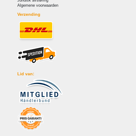
Juridisk avsløring
Algemene voorwaarden
Verzending
Lid van: