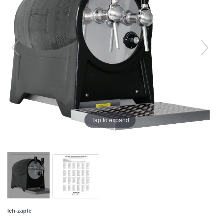
Tap to expand
Ich-zapfe