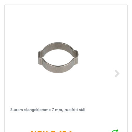
2-ørers slangeklemme 7 mm, rustfritt stål