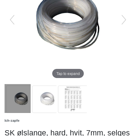
Tap to expand
Ich-zapfe
SK ølslange, hard, hvit, 7mm, selges