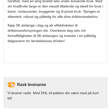
hardhet, med en lang levetid selv under krevende bruk. Med
sin knallhvite farge er den visuelt tiltalende og ideell for bruk i
barer, restauranter, bryggerier og til privat bruk. Slangen er
slitesterk, robust og pålitelig for alle dine drikkevarebehov.
Kjøp SK ølslange i dag og øk effektiviteten til
drikkevareforsyningen din. Overbevis deg selv om
fortreffeligheten til SK-ølslangen og invester i en pålitelig
følgesvenn for førsteklasses drinker!
Rask leveranse
Vi leverer raskt. Med DHL vil pakken din være med på kort
tid!