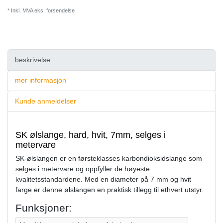
* Inkl. MVA eks.
forsendelse
beskrivelse
mer informasjon
Kunde anmeldelser
SK ølslange, hard, hvit, 7mm, selges i
metervare
SK-ølslangen er en førsteklasses karbondioksidslange som
selges i metervare og oppfyller de høyeste
kvalitetsstandardene. Med en diameter på 7 mm og hvit
farge er denne ølslangen en praktisk tillegg til ethvert utstyr.
Funksjoner: