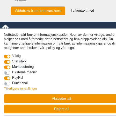
Nederland!
Ta kontakt med
Withdraw from contract here
Nettstedet vårt bruker informasjonskapsler. Noen av dem er viktige, andre
hjelper oss med å forbedre dette nettstedet og brukeropplevelsen din. Du
kan finne ytterligere informasjon om vår bruk av informasjonskapsler og di
rettigheter som bruker i vår: policy og vår: legal.
Viktig
Statistikk
Markedsføring
Eksterne medier
PayPal
Functional
Ytterligere innstillinger
Aksepter alt
Reject all