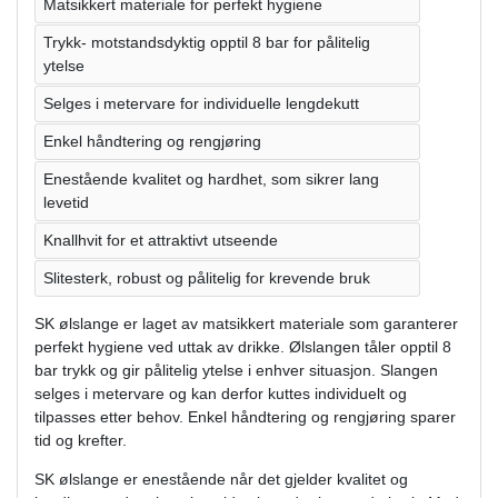
Matsikkert materiale for perfekt hygiene
Trykk- motstandsdyktig opptil 8 bar for pålitelig
ytelse
Selges i metervare for individuelle lengdekutt
Enkel håndtering og rengjøring
Enestående kvalitet og hardhet, som sikrer lang
levetid
Knallhvit for et attraktivt utseende
Slitesterk, robust og pålitelig for krevende bruk
SK ølslange er laget av matsikkert materiale som garanterer
perfekt hygiene ved uttak av drikke. Ølslangen tåler opptil 8
bar trykk og gir pålitelig ytelse i enhver situasjon. Slangen
selges i metervare og kan derfor kuttes individuelt og
tilpasses etter behov. Enkel håndtering og rengjøring sparer
tid og krefter.
SK ølslange er enestående når det gjelder kvalitet og