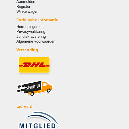
Aanmelden
Register
Winkelwagen
Juridische informatie
Herroepingsrecht
Privacyverklaring
Juridisk avsløring
Algemene voorwaarden
Verzending
Lid van: