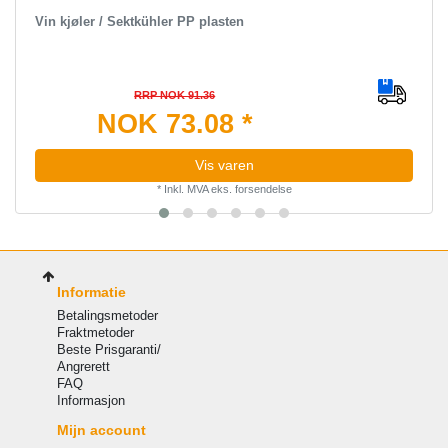
Vin kjøler / Sektkühler PP plasten
RRP NOK 91.36
NOK 73.08 *
Vis varen
*
Inkl. MVA
eks.
forsendelse
Informatie
Betalingsmetoder
Fraktmetoder
Beste Prisgaranti/
Angrerett
FAQ
Informasjon
Mijn account