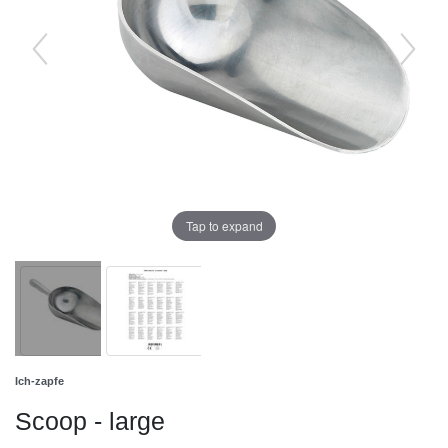
Tap to expand
Ich-zapfe
Scoop - large