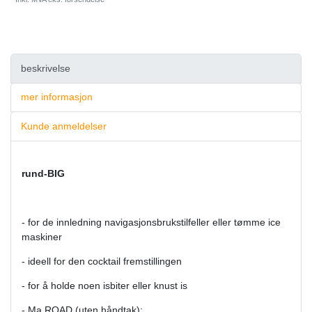
beskrivelse
mer informasjon
Kunde anmeldelser
rund-BIG
- for de innledning navigasjonsbrukstilfeller eller tømme ice
maskiner
- ideell for den cocktail fremstillingen
- for å holde noen isbiter eller knust is
- Ma ROAD (uten håndtak):