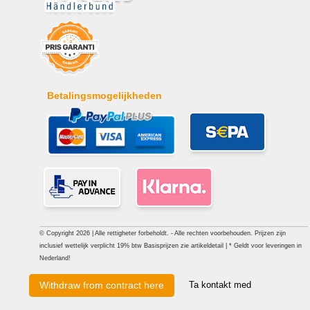
Betalingsmogelijkheden
© Copyright 2026 | Alle rettigheter forbeholdt. - Alle rechten voorbehouden. Prijzen zijn
inclusief wettelijk verplicht 19% btw Basisprijzen zie artikeldetail | * Geldt voor leveringen in
Nederland!
Ta kontakt med
Withdraw from contract here