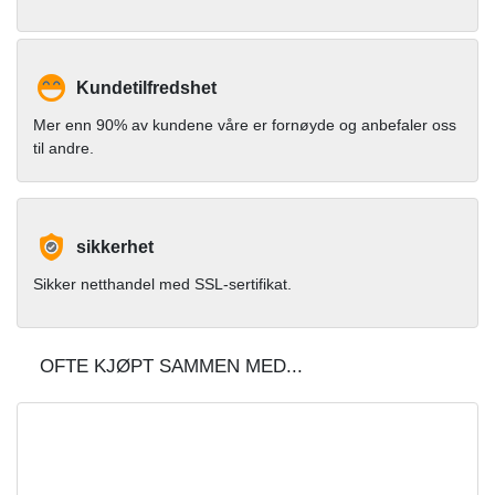
Kundetilfredshet
Mer enn 90% av kundene våre er fornøyde og anbefaler oss
til andre.
sikkerhet
Sikker netthandel med SSL-sertifikat.
OFTE KJØPT SAMMEN MED...