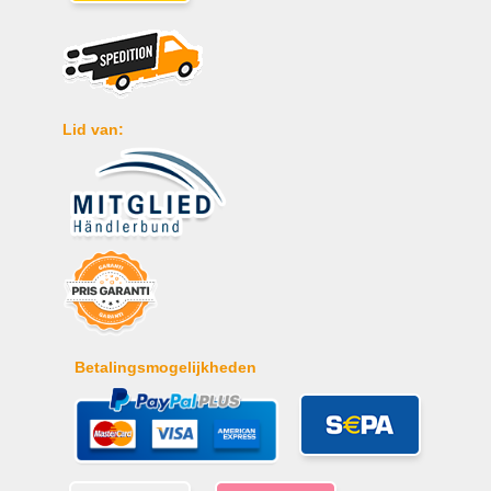
Lid van:
Betalingsmogelijkheden