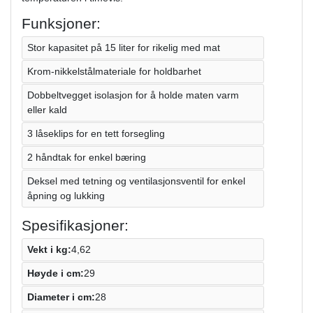
Funksjoner:
Stor kapasitet på 15 liter for rikelig med mat
Krom-nikkelstålmateriale for holdbarhet
Dobbeltvegget isolasjon for å holde maten varm
eller kald
3 låseklips for en tett forsegling
2 håndtak for enkel bæring
Deksel med tetning og ventilasjonsventil for enkel
åpning og lukking
Spesifikasjoner:
Vekt i kg:
4,62
Høyde i cm:
29
Diameter i cm:
28