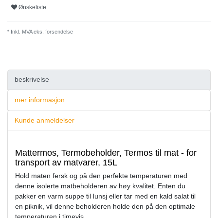
Ønskeliste
* Inkl. MVA eks.
forsendelse
beskrivelse
mer informasjon
Kunde anmeldelser
Mattermos, Termobeholder, Termos til mat - for
transport av matvarer, 15L
Hold maten fersk og på den perfekte temperaturen med
denne isolerte matbeholderen av høy kvalitet. Enten du
pakker en varm suppe til lunsj eller tar med en kald salat til
en piknik, vil denne beholderen holde den på den optimale
temperaturen i timevis.