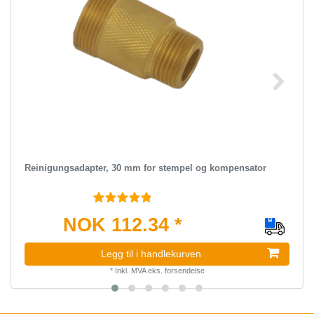
Reinigungsadapter, 30 mm for stempel og kompensator
NOK 112.34 *
Legg til i handlekurven
*
Inkl. MVA
eks.
forsendelse