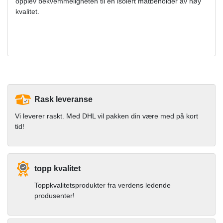
opplev bekvemmeligheten til en isolert matbeholder av høy
kvalitet.
Rask leveranse
Vi leverer raskt. Med DHL vil pakken din være med på kort
tid!
topp kvalitet
Toppkvalitetsprodukter fra verdens ledende
produsenter!