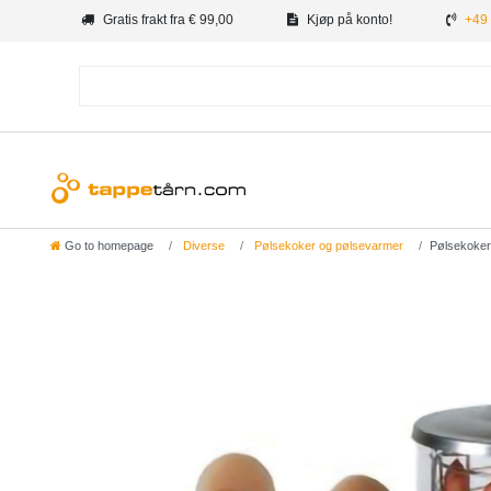
Gratis frakt fra € 99,00
Kjøp på konto!
+49 
Go to homepage
Diverse
Pølsekoker og pølsevarmer
Pølsekoker,