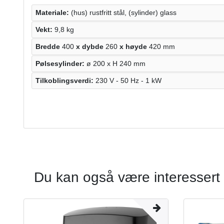
Materiale:
(hus) rustfritt stål, (sylinder) glass
Vekt:
9,8 kg
Bredde
400
x dybde
260
x høyde
420 mm
Pølsesylinder:
ø 200 x H 240 mm
Tilkoblingsverdi:
230 V - 50 Hz - 1 kW
Du kan også være interessert 