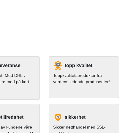
leveranse
topp kvalitet
kt. Med DHL vil
Toppkvalitetsprodukter fra
ære med på kort
verdens ledende produsenter!
ilfredshet
sikkerhet
av kundene våre
Sikker netthandel med SSL-