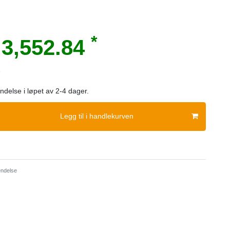
*
3,552.84
e
sendelse i løpet av 2-4 dager.
Legg til i handlekurven
ndelse