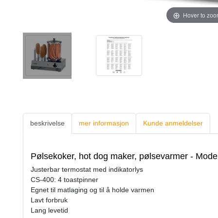
Hover to zo
beskrivelse
mer informasjon
Kunde anmeldelser
Pølsekoker, hot dog maker, pølsevarmer - Modell 
Justerbar termostat med indikatorlys
CS-400: 4 toastpinner
Egnet til matlaging og til å holde varmen
Lavt forbruk
Lang levetid