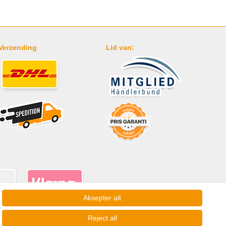
Verzending
Lid van:
Aksepter alt
Reject all
* Geldt voor leveringen in Nederland!