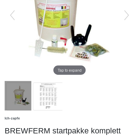
Tap to expand
Ich-zapfe
BREWFERM startpakke komplett