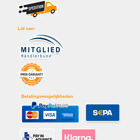
Lid van:
Betalingsmogelijkheden