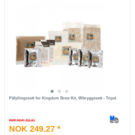
Påfyllingssett for Kingdom Brew Kit, Ølbryggesett - Tripel
RRP NOK 311.61
NOK 249.27 *