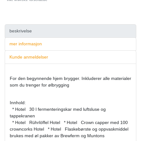
beskrivelse
mer informasjon
Kunde anmeldelser
For den begynnende hjem brygger. Inkluderer alle materialer
som du trenger for ølbrygging
Innhold:
* Hotel 30 l fermenteringskar med luftsluse og
tappekranen
* Hotel Rührlöffel Hotel * Hotel Crown capper med 100
crowncorks Hotel * Hotel Flaskebørste og oppvaskmiddel
brukes med øl pakker av Brewferm og Muntons